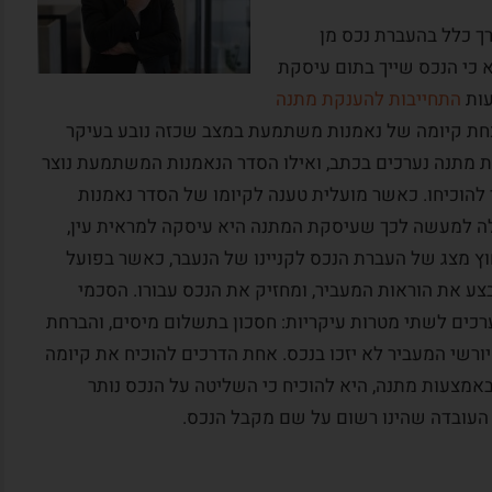
 כלל בהעברת נכס מן
א כי הנכס שייך בתום עיסקת
עות
התחייבות להענקת מתנה
חת קיומה של נאמנות משתמעת במצב שכזה נובע בעיקר
 מתנה נערכים בכתב, ואילו הסדר הנאמנות המשתמעת נוצר
להוכיחו. כאשר מועלית טענה לקיומו של הסדר נאמנות
ה למעשה לכך שעיסקת המתנה היא עיסקה למראית עין,
ץ מצג של העברת הנכס לקניינו של הנעבר, כאשר בפועל
בצע את הוראות המעביר, ומחזיק את הנכס עבורו. הסכמי
רכים לשתי מטרות עיקריות: חסכון בתשלום מיסים, והברחת
יורשי המעביר לא יזכו בנכס. אחת הדרכים להוכיח את קיומה
מצעות מתנה, היא להוכיח כי השליטה על הנכס נותר
 העובדה שהינו רשום על שם מקבל הנכס.