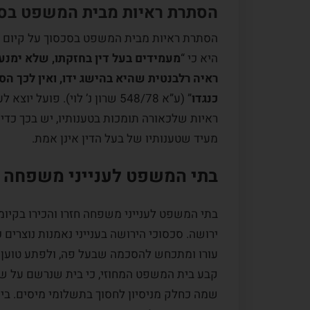
הסתרת ראיות מבית המשפט בסכ
הסתרת ראיות מבית המשפט בסכסוך על קיום נא
היא כי “
מעמידים בעל דין בחזקתו, שלא ימנע
ראיה רלבנטית שהיא בהישג ידו, ואין לכך הס
כנגדו
” (ע”א 548/78 שרון נ’ לוי). 
ראיות שלכאורה תומכות בטענותיו, יש בכך כדי 
מעיד שטענותיו של בעל הדין אינן אמת.
בתי המשפט לענייני משפחה 
בתי המשפט לענייני משפחה חזרו והכירו בקיו
ירושה. סכסוכי הירושה בענייני נאמנות נוצרי
קבע בית המשפט המחוזי, כי בית שנרשם על ש
שמה כחלק מניסיון לחסוך בתשלומי מיסים. בי