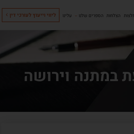
ליווי וייעוץ לעורכי דין
לצות
הצלחות
הספרים שלנו
עלינו
 במתנה וירושה