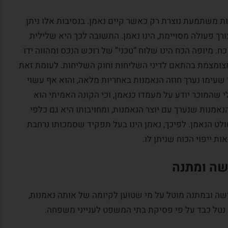
ות משתמעת נוצרת רק כאשר קיים נאמן. בנסיבות אלו ניתן
ורך פעולה מסויימת, הינו נאמן. התשובה לכך היא שלילית
ח. מיופה הכח הינו שלוח “טכני” של רוכש הנכס ומהווה ידו
צומצמת בהתאם לדיני השליחות וחוק השליחות. לעומת זאת
 שעימו נערך חוזה הנאמנות באחריות מלאה, והוא אף עשוי
שהמוכר יודע על מעמדו כנאמן, וכי הקונה האמיתי הוא
מנות שנערך עם יוצר הנאמנות, ומחויבותו היא גם כלפי
ולט הנאמן. לפיכך, נאמן הינו בעל תפקיד שסמכותו נרחבת
 ייפוי הכוח שניתן לו.
שה ומתנה
ה ובמתנה מוטל על מי שטוען לקיומה של אותה נאמנות,
 נטל כבד על פי פסיקת בתי המשפט לענייני משפחה.