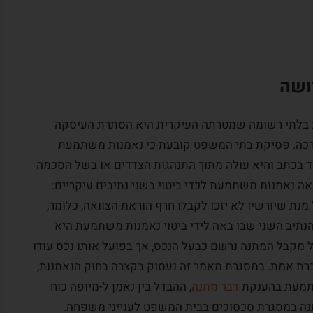
ושה
 בלתי רשומה שמטרתה העיקרית היא הסתרת העיסקה
רכה. פסיקת בתי המשפט קובעת כי נאמנות משתמעת
שאין לה תיעוד בכתב והיא עולה מתוך התנהגות הצדדים או בשל הסכמה
באה נאמנות משתמעת לכדי ביטוי בשני נתיבים עיקריים:
נת שיורשיו לא יזכו לקבלו חרף הוראת הצוואה, כלומר,
נתיב השני שבו באה לידי ביטוי נאמנות משתמעת היא
מקבל המתנה נרשם כבעל הנכס, אך בפועל אותו נכס עודו
ברת אמת. במסגרת מאמר זה נעסוק בקצרה בחוק הנאמנות,
שתמעת בהענקת
דבר מתנה
, ההבדל בין נאמן ל-מיופה כוח
נה במסגרת סכסוכים בבית המשפט לענייני משפחה.