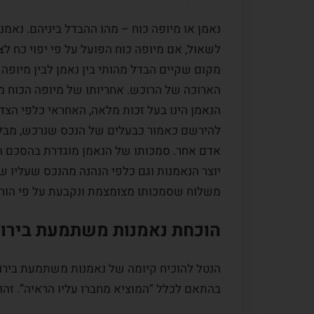
נאמן או מיופה כוח – מהו ההבדל ביניהם. נאמנ
לשאול, אם מיופה כוח הפועל על פי יפוי כח לצ
מקום שקיים הבדל מהותי בין נאמן לבין מיופה כ
הארוכה של הרוכש. אחריותו של מיופה הכוח מ
הנאמן הינו בעל זכות מלאה, האחראי כלפי הצד
להירשם כאמור כבעלים של הנכס שנרכש, מבלי 
אדם אחר. סמכותו של הנאמן מוגדרת בהסכם הנא
יוצר הנאמנות וגם כלפי הנהנה מהנכס שעליו ש
משלוח שסמכותו מצומצמת ונקבעת על פי הוראות
הוכחת נאמנות משתמעת בירו
הנטל להוכיח קיומה של נאמנות משתמעת בירוש
בהתאם לכלל “המוציא מחברו עליו הראיה”. זהו