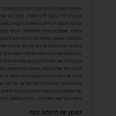
נאמנות משתמעת בעיסקת מתנה מתבטאת בדרך
המעביר לידי הנעבר ללא תמורה, בתוך מצג שוו
המתנה לנעבר.לעיתים, הנאמנות מוקמת באמצ
בעתיד, שטרם הבשילה והסתיימה. הקושי בהוכ
מהעובדה שחוזה המתנה או ההתחייבות להענקת
כתוצאה מהתנהגות או בעל פה, כך שקשה יותר 
משתמעת בעיסקת מתנה, ענייננו בטענה מקביל
במסגרתה שני הצדדים לעיסקה מציגים כלפי חו
הנכס נותר של המעביר, והנעבר הינו הנאמן המ
מתנה או התחייבויות להענקת מתנה מסוג זה נע
נכסים מתוך העיזבון לידי צד שלישי, על מנת ש
של נאמנות משתמעת הנוגעת להברחת נכסים בא
ביחדיו של יוצר הנאמנות – מעניק המתנה, חרף
נאמן או מיופה כוח