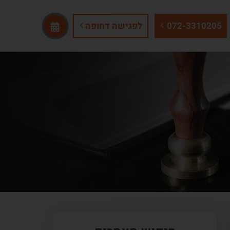
072-3310205
לפגישה דחופה