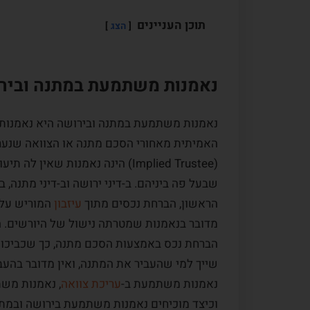
תוכן העניינים
הצג
נאמנות משתמעת במתנה וביר
נאמנות משתמעת במתנה ובירושה היא נאמנות
האמיתית מאחורי הסכם מתנה או הצוואה שנע
(Implied Trustee) הינה נאמנות 
שבעל פה ביניהם. ב-דיני ירושה וב-דיני מתנה, 
הראשון, הברחת נכסים מתוך
עיזבון
המוריש על מ
מדובר בנאמנות שמטרתה נישול של היורשים. ה
הברחת נכס באמצעות הסכם מתנה, כך שכביכול 
שייך למי שהעביר את המתנה, ואין מדובר בהע
נאמנות משתמעת ב-
עריכת צוואה
, נאמנות מ
וכיצד מוכיחים נאמנות משתמעת בירושה ובמת