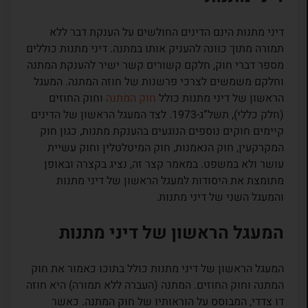
דיני מתנות הינם הדינים החולשים על הענקת דבר ללא
תמורה מתוך כוונה להעניק אותו במתנה. דיני מתנות כוללים
מספר דברי חוק, חלקם קשורים קשר ישיר להענקת המתנה
וחלקם משמשים לצרכי פרשנות של חוזה המתנה. המעגל
הראשון של דיני מתנות כולל
חוק המתנה
וחוק החוזים
(חלק כללי), תשל”ג-1973. לצד המעגל הראשון של הדינים
קיימים חוקים נוספים הנוגעים בהענקת מתנות, כגון חוק
המקרקעין, חוק הנאמנות, חוק המיטלטלין וחוק עשיית
עושר ולא במשפט. במאמר קצר זה, נציג בקצרה ובאופן
מתומצת את היסודות למעגל הראשון של דיני מתנות
והמעגל השני של דיני מתנות.
המעגל הראשון של דיני מתנות
המעגל הראשון של דיני מתנות כולל בתוכו כאמור את חוק
המתנה וחוק החוזים. המתנה (העברה ללא תמורה) היא חוזה
דו צדדי, המבוסס על הוראותיו של חוק
המתנה. כאשר