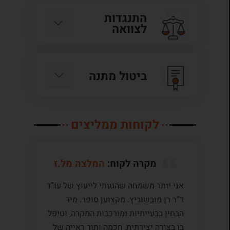
התנגדות
לצוואה
ביטול מתנה
לקוחות ממליצים
מקרה לקוח:
המלצה מל.ז
אני יותר משמחה שהגעתי לייעוץ של עו”ד
לע
ד”ר רן מובשוביץ. מקצוען סופר. מיד
עם
הבחין בבעייתיות ומורכבות המקרה, וטיפל
תק
בו בצורה יצירתית, חכמה ותוך ראייה של
לי