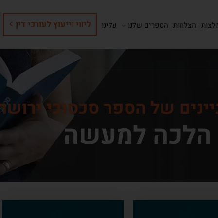
ליווי וייעוץ לעורכי דין
לצות
הצלחות
הספרים שלנו
עלינו
יינים של הספר סכסוכי ירושה
 הלכה למעשה