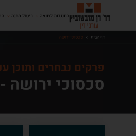
התנגדות לצוואה
ביטול מתנה
המ
דף הבית
סכסוכי ירושה
פרקים נבחרים ותוכן ענ
סכסוכי ירושה -