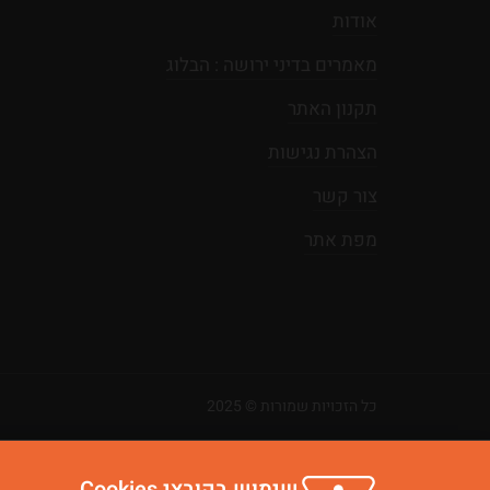
אודות
מאמרים בדיני ירושה : הבלוג
תקנון האתר
הצהרת נגישות
צור קשר
מפת אתר
כל הזכויות שמורות © 2025
שימוש בקובצי Cookies