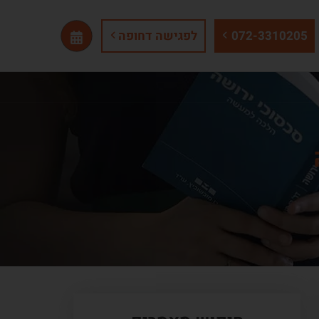
072-3310205
לפגישה דחופה