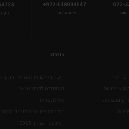
50723
+972-548089547
072-3
במשרד
וואטסאפ משרד
פקס 
צוואה
פי דין
התנגדות לצוואה: המדריך המקיף
ן צו ירושה
להתנגדות לקיום צוואה
 קיום צוואה
פסילת צוואה
ירושה
התנגדות לצוואה בכתב יד: המדריך
המשפטי המקיף 2025