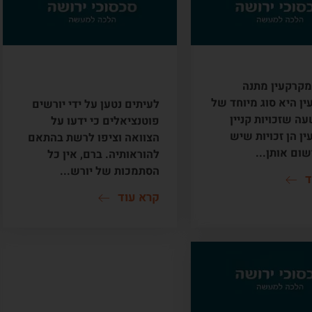
במקרקעין
הסתמכות יורש על
הבטחת המצווה
קרקעין מתנה
ן היא סוג מיוחד של
לעיתים נטען על ידי יורשים
ה שזכויות קניין
פוטנציאלים כי ידעו על
ן הן זכויות שיש
הצוואה וציפו לרשת בהתאם
שום אותן...
להוראותיה. ברם, אין כל
הסתמכות של יורש...
ד
קרא עוד