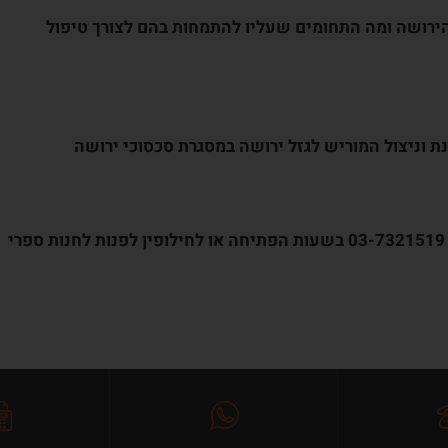
הירושה ומה התחומים שעליו להתמחות בהם לצורך טיפול
ת וניצול המוריש לגזל ירושה במסגרת סכסוכי ירושה
לרכישת הספר המלא, ניתן לפנות למשרדנו בטל. 03-7321519 בשעות הפתיחה או לחילופין לפנות לחנות ספרי