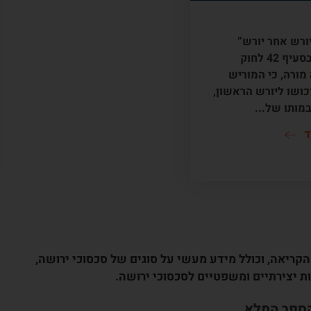
ם אחדים
ורש אחר יורש”
הקבוע בסעיף 42 לחוק
מורה, כי המוריש
כושו ליורש הראשון,
במותו של...
ד
המקל על הקריאה, וכולל מידע מעשי על סוגים של סכסוכי ירושה,
ות יצירתיים ומשפטיים לסכסוכי ירושה.
הספר המלא