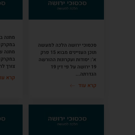
סכסוכי ירושה תוכן
מתנה 
עניינים
מתנה במ
במקרקעי
סכסוכי ירושה הלכה למעשה
מתנה שע
תוכן העניינים מבוא 15 פרק
במקרקעי
א’: יסודות ועקרונות ההורשה
צורך לר
19 ירושה על פי דין 19
הגדרתה...
קרא עו
קרא עוד