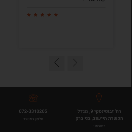
קר
רח' זבוטינסקי 9, מגדל
072-3310205
הכשרת היישוב, בני ברק
טלפון במשרד
כתובתנו