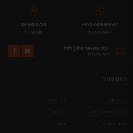
03-6850723
+972-548089547
וואטסאפ משרד
פקס במשרד
info@the-lawyer.co.il
דואר אלקטרוני
ניווט מהיר
דיני ירושה
סוגי צוואה
מתנה במסגרת ירושה
המלצות
סכסוכי ירושה
אודות