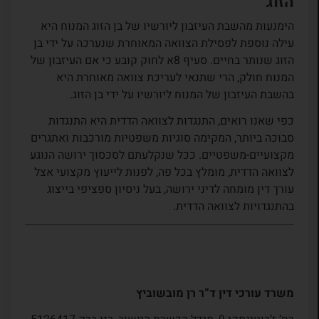
הזוג
הימנעות מהשבת העיזבון ליורשיו של בן הזוג המנוח היא
עילה נוספת לפסילת הצוואה המאוחרת שנערכה על ידי בן
הזוג שנותר בחיים. סעיף 8א לחוק קובע כי אם העיזבון של
המנוח חולק, הרי שתנאי לעריכת צוואה מאוחרת היא
בהשבת העיזבון של המנוח ליורשיו על ידי בן הזוג.
כפי שאנו רואים, התנגדות לצוואה הדדית היא התנגדות
סבוכה ביותר, המקימה סוגיות משפטיות מורכבות ואתגרים
מקצועיים-משפטיים. ככל שנקלעתם לסכסוך ירושה הנוגע
לצוואה הדדית, מומלץ בכל פה, לפנות לייעוץ מקצועי אצל
עורך דין מומחה לדיני ירושה, בעל ניסיון ספציפי בייצוג
בהתנגדויות לצוואה הדדית.
משרד עורכי דין ד”ר רן מובשוביץ