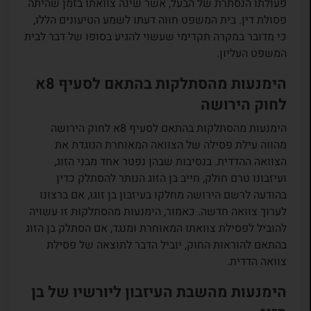
פעולתו הנסתרת של הבעל, אשר שינה צוואתו בזמן שהיתה
פסולת דין. בית המשפט חווה דעתו לשמע הטיעונים הללו,
כי מדובר במקרה תקדימי שעשוי להגיע בסופו של דבר לבית
המשפט העליון.
הימנעות מהסתלקות בהתאם לסעיף 8א
לחוק הירושה
הימנעות מהסתלקות בהתאם לסעיף 8א לחוק הירושה
מהווה עילת פסילה של הצוואה המאוחרת הנוגדת את
הצוואה ההדדית. בנסיבות שבהן נפטר אחד מבני הזוג,
ועיזבונו טרם חולק, חייב בן הזוג הנותר להסתלק כדין
בהודעה לרשם הירושה מחלקו בעיזבון בן זוגו, אם ברצונו
לערוך צוואה חדשה. כאמור, הימנעות מהסתלקות זו עשויה
להוביל לפסילת צוואתו המאוחרת ומנגד, אם הסתלק בן הזוג
בהתאם להוראות החוק, יוביל הדבר לתוצאה של פסילת
צוואה הדדית.
הימנעות מהשבת העיזבון ליורשיו של בן