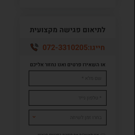
לתיאום פגישה מקצועית
072-3310205
חייגו:
או השאירו פרטים ואנו נחזור אליכם
בחרו זמן לשיחה
אני מאשר/ת את מסירת הפרטים מרצוני