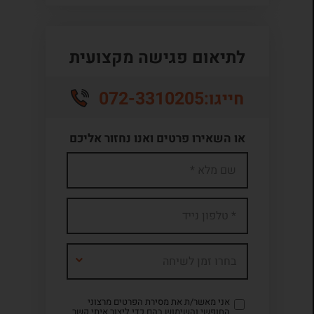
לתיאום פגישה מקצועית
072-3310205
חייגו:
או השאירו פרטים ואנו נחזור אליכם
בחרו זמן לשיחה
אני מאשר/ת את מסירת הפרטים מרצוני
החופשי והשימוש בהם כדי ליצור איתי קשר