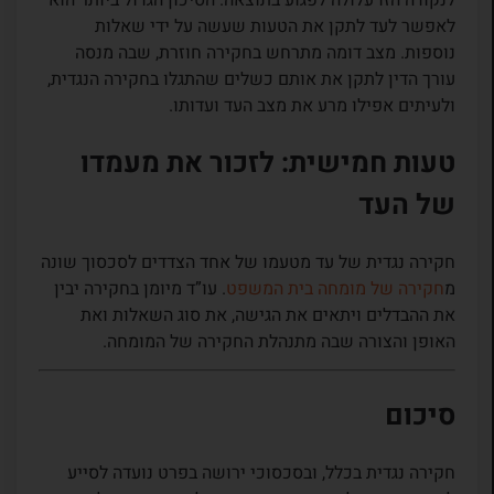
לאפשר לעד לתקן את הטעות שעשה על ידי שאלות
נוספות. מצב דומה מתרחש בחקירה חוזרת, שבה מנסה
עורך הדין לתקן את אותם כשלים שהתגלו בחקירה הנגדית,
ולעיתים אפילו מרע את מצב העד ועדותו.
טעות חמישית: לזכור את מעמדו
של העד
חקירה נגדית של עד מטעמו של אחד הצדדים לסכסוך שונה
מ
חקירה של מומחה בית המשפט
. עו”ד מיומן בחקירה יבין
את ההבדלים ויתאים את הגישה, את סוג השאלות ואת
האופן והצורה שבה מתנהלת החקירה של המומחה.
סיכום
חקירה נגדית בכלל, ובסכסוכי ירושה בפרט נועדה לסייע