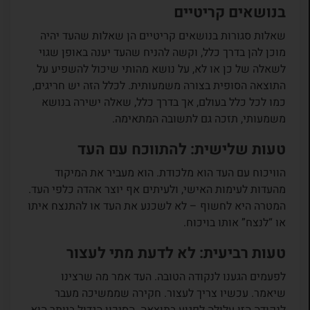
בנושאים קריטיים
שאלות סגורות בנושאים קריטיים הן שאלות שהעד יהיה
מוכן להן בדרך כלל, וקשה להניח שהעד יענה באופן שגוי
לשאלה של כן או לא, על נושא מהותי שיכול להשפיע על
התוצאה הסופית בצורה משמעותית. לכלל הזה יש חריגים,
כמו לכל כלל בעולם, אך בדרך כלל, שאלה ישירה בנושא
משמעותי, תזכה גם לתשובה המתאימה.
טעות שלישית: להתווכח עם העד
הוויכוח עם העד הוא מלכודת. הוא מעביר את המיקוד
מהעדות לעימות האישי, ולעיתים אף יוצר אהדה כלפי העד.
המטרה היא לחשוף – לא לשכנע את העד או להתנצח איתו
או “לנצח” אותו בויכוח.
טעות רביעית: לא לדעת מתי לעצור
לפעמים הגענו לנקודה הטובה. העד אמר מה שרצינו
שיאמר. עכשיו צריך לעצור. חקירה שממשיכה מעבר
לנקודה הזו עלולה לפגוע בתוצאה. הסיכון הגדול ביותר הוא