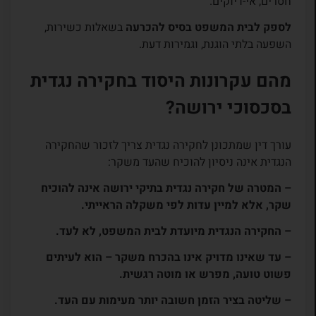
חסרים, אי-דיוקים.
לספק לבית המשפט בסיס להכרעה
בשאלות כשירות,
השפעה בלתי הוגנת, וגמירות דעת.
מהם עקרונות היסוד בחקירה נגדית
בסכסוכי ירושה?
עורך דין שמתכונן לחקירה נגדית צריך לזכור שהחקירה
הנגדית אינה ניסיון להוכיח שהעד משקר:
– המטרה של חקירה נגדית בתיקי ירושה אינה להוכיח
שקר, אלא למיין עדות לפי משקלה הראייתי.
– החקירה הנגדית מיועדת לבית המשפט, לא לעד.
– עד שאינו מדויק אינו בהכרח משקר – הוא לעיתים
פשוט טועה, מפרש או מוטה רגשית.
– שליטה בציר הזמן חשובה יותר מעימות עם העד.