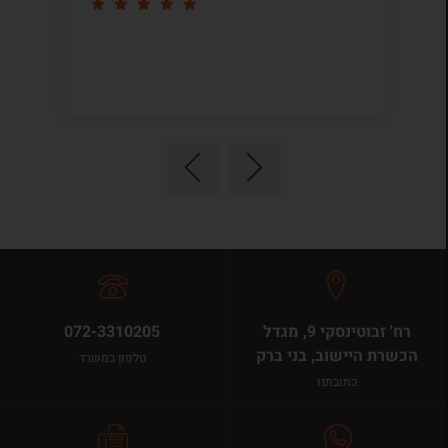
רח' זבוטינסקי 9, מגדל
072-3310205
הכשרת היישוב, בני ברק
טלפון במשרד
כתובתנו