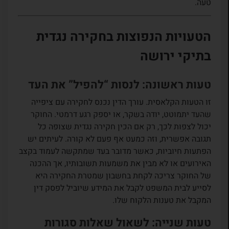
טעה.
הטעויות הנפוצות בחקירה נגדית
בתיקי ירושה
טעות ראשונה: לנסות “להפיל” את העד
זו הטעות הקלאסית. עורך הדין נכנס לחקירה עם ציפייה
שהעד יתמוטט, יודה בשקר, או יספק רגע דרמטי. החוקר
יכול לצפות לכך, רק אם הכין חקירה נגדית שצופה כל
תגובה אפשרית, וזה כמעט אף פעם לא קורה. לעיתים יש
הפתעות חיוביות, כאשר מדובר בעד שמתקשה לעמוד בקצב
האירועים או לא מבין את משמעות תשובותיו, אך ההכנה
של החוקר צריכה לקחת בחשבון שמטרת החקירה היא
לסייע לבית המשפט לקבל את המידע שיוביל לפסק דין
המקבל את טענות הלקוח שלו.
טעות שנייה: לשאול שאלות סגורות