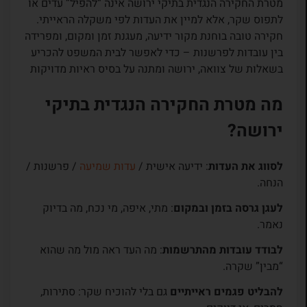
מטרת החקירה הנגדית בתיקי ירושה אינה “להפיל” עדים או
לתפוס שקר, אלא למיין את העדות לפי משקלה הראייתי.
חקירה טובה בוחנת מקור ידיעה, מעגנת זמן ומקום, ומפרידה
בין עובדות לפרשנות – כדי לאפשר לבית המשפט להכריע
בשאלות של צוואה, ירושה ומתנה על בסיס ראיות מדויקות
מה מטרת החקירה הנגדית בתיקי
ירושה?
לסווג את העדות
: ידיעה אישית /
עדות שמיעה
/ פרשנות /
הנחה.
לעגן גרסה בזמן ובמקום
: מתי, איפה, מי נכח, מה בדיוק
נאמר.
לבודד עובדות מהתרשמות
: מה העד ראה מול מה שהוא
“מבין” שקרה.
להבליט פגמים ראייתיים
גם בלי להוכיח שקר: סתירות,