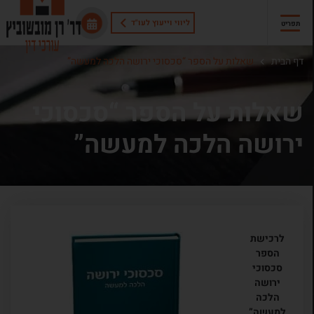
ליווי וייעוץ לעו"ד
תפריט
דף הבית
שאלות על הספר “סכסוכי ירושה הלכה למעשה”
שאלות על הספר “סכסוכי
ירושה הלכה למעשה”
לרכישת
הספר
סכסוכי
ירושה
הלכה
למעשה”