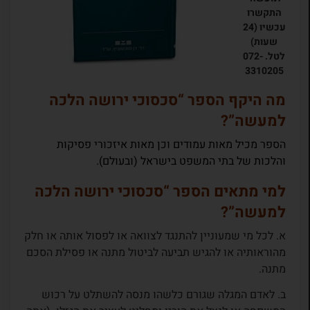
התקשרו
עכשיו (24
שעות)
לטל. 072-
3310205
מה היקף הספר “סכסוכי ירושה הלכה
למעשה”?
הספר מכיל מאות עמודים וכן מאות איזכורי פסיקות
והלכות של בתי המשפט בישראל (ובעולם).
למי מתאים הספר “סכסוכי ירושה הלכה
למעשה”?
א. לכל מי שמעוניין להתנגד לצוואה או לפסול אותה או חלק
מהוראותיה או להגיש תביעה לביטול מתנה או פסילת הסכם
מתנה.
ב. לאדם המגלה שגורם כלשהו מנסה להשתלט על רכוש