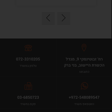
רח' זבוטינסקי 9, מגדל
072-3310205
הכשרת היישוב, בני ברק
טלפון במשרד
כתובתנו
03-6850723
+972-548089547
וואטסאפ משרד
פקס במשרד