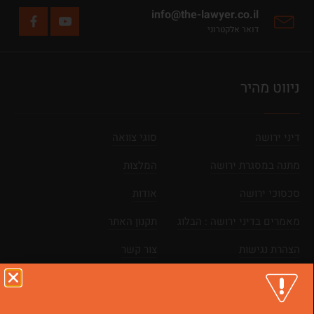
info@the-lawyer.co.il
דואר אלקטרוני
ניווט מהיר
דיני ירושה
סוגי צוואה
מתנה במסגרת ירושה
המלצות
סכסוכי ירושה
אודות
מאמרים בדיני ירושה : הבלוג
תקנון האתר
הצהרת נגישות
צור קשר
מפת אתר