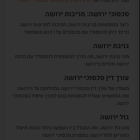
ועוד. להרחבה ראו
לעיון בפרקים מהספר סכסוכי ירושה
סכסוכי ירושה: מריבות ירושה
כיצד מתפתחות מריבות ירושה, הסיבות למריבות ירושה
וכיצד ניתן להתמודד עם סכסוכים על רכוש משפחתי.
גניבת ירושה
מהי גניבת ירושה, מה הדרך המשפטית להתמודד עם גניבת
ירושה וזכויות בירושה
עורך דין סכסוכי ירושה
מעמדו של עורך דין סכסוכי ירושה במחלוקת על הירושה
ומה התחומים שעליו להתמחות בהם לצורך טיפול בסכסוכי
ירושה.
גזל ירושה
מהו גזל ירושה, ומה ההבדל בין השפעה בלתי הוגנת וניצול
המוריש לגזל ירושה במסגרת סכסוכי ירושה