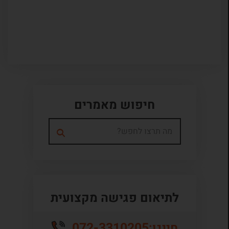
חיפוש מאמרים
לתיאום פגישה מקצועית
072-3310205
חייגו: