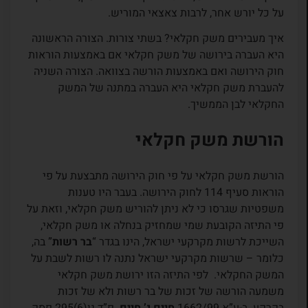
על כל יורש אחר, לרבות צאצאי המוריש.
איך מעבירים משק חקלאי? בשתי צורות. הצורה הראשונה
היא העברה בירושה של משק חקלאי אם באמצעות הוראות
חוק הירושה ואם באמצעות הורשה בצוואה. הצורה השניה
להעברת משק חקלאי היא העברה במתנה של המשק
החקלאי לבן הממשיך.
הורשת משק חקלאי
הורשת משק חקלאי על פי חוק הירושה מתבצעת על פי
הוראות סעיף 114 לחוק הירושה. בעבר היו טענות
משפטיות שגרסו כי לא ניתן להוריש משק חקלאי, וזאת על
פי התיזה הקובעת שמי שמחזיק בנחלה או משק חקלאי,
השייכת לרשות מקרקעי ישראל, הינו בגדר “
בר רשות
” בה,
כלומר – שרשות מקרקעי ישראל נתנה לו רשות לשבת על
המשק החקלאי. לפי התיזה הזו ירושת משק חקלאי
משמעה הורשה של זכות של בר רשות ולא של זכות