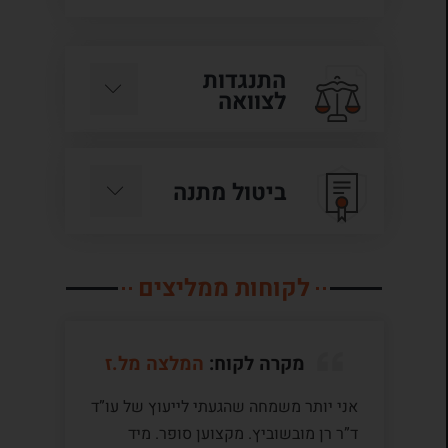
התנגדות
לצוואה
ביטול מתנה
לקוחות ממליצים
מקרה לקוח:
המלצה מל.ז
אני יותר משמחה שהגעתי לייעוץ של עו”ד
לע
ד”ר רן מובשוביץ. מקצוען סופר. מיד
עם