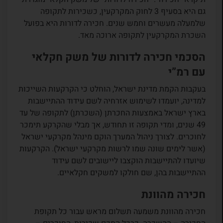
גם היא בסעיף 3 לחוק המקרקעין, כשכירות לתקופה
שלמעלה מעשרים וחמש שנים. חכירה לדורות היא בפועל
השכרת המקרקעין לתקופה ארוכה מאד.
הסכמי חכירה לדורות של משק חקלאי
עם רמ”י
בעקבות הקמת מדינת ישראל, הוחלט כי הקרקעות השייכות
למדינה, יועמדו לשימוש אזרחיה לשם עידוד ההתיישבות
בארץ ישראל באמצעות החכרתן (השכרתן) לתקופה של עד
49 שנים, ומדי תקופה זו תחודש, אך מבלי שהקרקע תימכר
לחוכרים. לצורך ניהול המערך הוקם מינהל מקרקעי ישראל
(אשר לימים שונה שמו לרשות מקרקעי ישראל). הקרקעות
שיועדו להתיישבות הוקצבו ליישובים לשם עידוד
ההתיישבות בהן, שם חולקו למשקים חקלאיים.
חכירה מהוונת
חכירה מהוונת משמעה תשלום מראש עבור כל תקופת