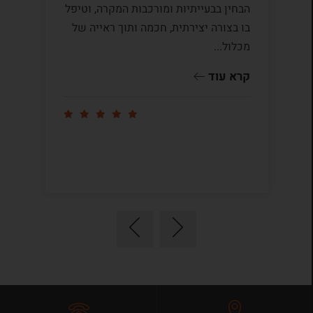
הבחין בבעייתיות ומורכבות המקרה, וטיפל
תק
בו בצורה יצירתית, חכמה ותוך ראייה של
לי
מכלול...
ומ
שו
קרא עוד
קר