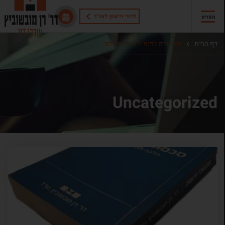
ליווי וייעוץ לעו"ד
תפריט
דף הבית
מאמרים בדיני ירושה : הבלוג
Uncategorized