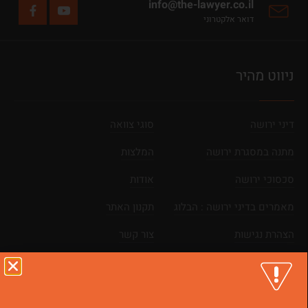
info@the-lawyer.co.il
דואר אלקטרוני
ניווט מהיר
דיני ירושה
סוגי צוואה
מתנה במסגרת ירושה
המלצות
סכסוכי ירושה
אודות
מאמרים בדיני ירושה : הבלוג
תקנון האתר
הצהרת נגישות
צור קשר
מפת אתר