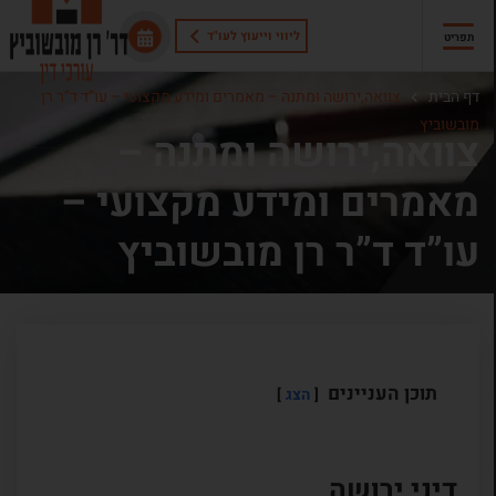
ליווי וייעוץ לעו"ד
תפריט
דף הבית
צוואה,ירושה ומתנה – מאמרים ומידע מקצועי – עו”ד ד”ר רן
מובשוביץ
צוואה,ירושה ומתנה –
מאמרים ומידע מקצועי –
עו”ד ד”ר רן מובשוביץ
תוכן העניינים
הצג
דיני ירושה