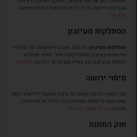
המתאים להם, אף אם התוצאה לחלוקת העיזבון היא סטיה
מהוראות הירושה על פי דין או מהוראות המנוח בצוואתו.
קרא עוד
.
הסתלקות מעיזבון
הסתלקות מעיזבון
היא מצב, שבו היורש מוותר על זכויותיו
הרכושיות בעיזבון המנוח לטובת אחר. לאחר שהיורש
הסתלק מהעיזבון הוא כאילו מעולם לא ירש דבר.
קרא עוד
מיסוי ירושה
מס ירושה הינו מס המוטל על עיזבון המועבר ליורשים. המס
שונה ממס על מתנה שמעניק הורה לילדו או אח לאחיו,
המכונה
מס על מתנה
.
קרא עוד
חוק המתנה