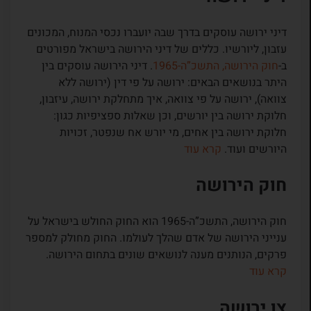
דיני ירושה עוסקים בדרך שבה יועברו נכסי המנוח, המכונים
עזבון, ליורשיו. כללים של דיני הירושה בישראל מפורטים
ב-
חוק הירושה, התשכ”ה-1965
. דיני הירושה עוסקים בין
היתר בנושאים הבאים: ירושה על פי דין (ירושה ללא
צוואה), ירושה על פי צוואה, איך מתחלקת ירושה, עיזבון,
חלוקת ירושה בין יורשים, וכן שאלות ספציפיות כגון:
חלוקת ירושה בין אחים, מי יורש אח שנפטר, זכויות
היורשים ועוד.
קרא עוד
חוק הירושה
חוק הירושה, התשכ”ה-1965 הוא החוק החולש בישראל על
ענייני הירושה של אדם שהלך לעולמו. החוק מחולק למספר
פרקים, הנותנים מענה לנושאים שונים בתחום הירושה.
קרא עוד
צו ירושה