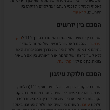
ומשמש כידו הארוכה. מטרתו של מנהל העיזבון היא לאתר,
לאסוף ולנהל את נכסי העיזבון עד לסיום חלוקתו בין
היורשים.
קרא עוד
הסכם בין יורשים
הסכם בין יורשים הוא הסכם המוסדר בסעיף 110 ל
חוק
הירושה
. ההסכם מאפשר ליורשיו של המנוח להסדיר
ביניהם את אופן חלוקת הירושה בדרך שבה יבחרו, וזאת
ללא קשר לרצונו של המנוח או הוראותיו, בין אם השאיר
צוואה, בין אם לאו.
קרא עוד.
הסכם חלוקת עיזבון
הסכם חלוקת עיזבון נערך על בסיס סעיף 111(ג) לחוק
הירושה והוא מאפשר ליורשים לסטות מהוראות חלוקה
הקובעות בצוואה או בירושה על פי דין. באמצעות הסכם
חלוקת
עיזבון
, משנים היורשים את חלוקת העיזבון באופן