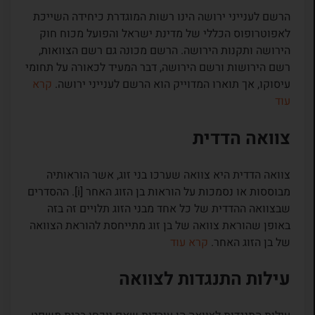
הרשם לענייני ירושה הינו רשות המוגדרת כיחידה השייכת
לאפוטרופוס הכללי של מדינת ישראל והפועל מכוח חוק
הירושה ותקנות הירושה. הרשם מכונה גם רשם הצוואות,
רשם הירושות ורשם הירושה, דבר המעיד לכאורה על תחומי
עיסוקו, אך תוארו המדוייק הוא הרשם לענייני ירושה.
קרא
עוד
צוואה הדדית
צוואה הדדית היא צוואה שערכו בני זוג, אשר הוראותיה
מבוססות או נסמכות על הוראות בן הזוג האחר [i]. ההסדרים
שבצוואה ההדדית של כל אחד מבני הזוג תלויים זה בזה
באופן שהוראת צוואה של בן זוג מתייחסת להוראת הצוואה
של בן הזוג האחר.
קרא עוד
עילות התנגדות לצוואה