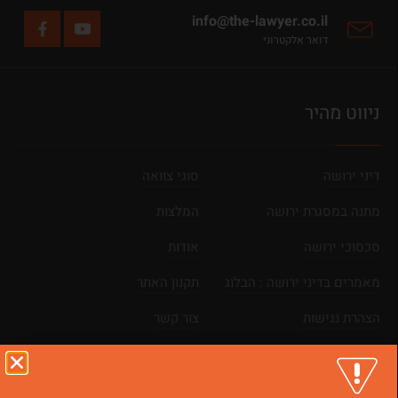
info@the-lawyer.co.il
דואר אלקטרוני
ניווט מהיר
דיני ירושה
סוגי צוואה
מתנה במסגרת ירושה
המלצות
סכסוכי ירושה
אודות
מאמרים בדיני ירושה : הבלוג
תקנון האתר
הצהרת נגישות
צור קשר
מפת אתר