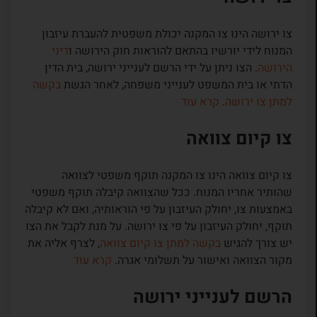
צו ירושה הינו צו המקנה יכולת משפטית להעברת עיזבון
המנוח לידי יורשיו בהתאם להוראות חוק הירושה ו
דיני
הירושה
. הצו ניתן על ידי הרשם לענייני ירושה, בית הדין
הדתי או בית המשפט לענייני משפחה, לאחר הגשת
בקשה
למתן צו ירושה
.
קרא עוד
צו קיום צוואה
צו קיום צוואה הינו צו המקנה תוקף משפטי לצוואה
שהותיר אחריו המנוח. ככל שהצוואה קיבלה תוקף משפטי
באמצעות צו, יחולק העיזבון על פי הוראותיה, ואם לא קיבלה
תוקף, יחולק העיזבון על פי צו ירושה. על מנת לקבל את הצו
יש צורך להגיש
בקשה למתן צו קיום צוואה
, לצרף אליה את
מקור הצוואה ואישור על תשלומי אגרה.
קרא עוד
הרשם לענייני ירושה