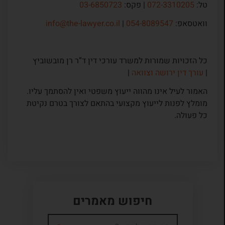
טל:
072-3310205
| פקס:
03-6850723
וואטסאפ:
054-8089547
|
info@the-lawyer.co.il
כל הזכויות שמורות למשרד עורכי דין ד”ר רן מובשוביץ
|
עורך דין ירושה וצוואה
|
האמור לעיל אינו מהווה ייעוץ משפטי ואין להסתמך עליו.
מומלץ לפנות לייעוץ מקצועי בהתאם לצורך בטרם נקיטת
כל פעולה.
חיפוש מאמרים