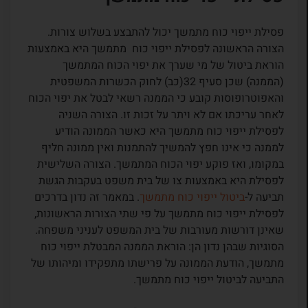
פסילת ייפוי כוח מתמשך יכול להתבצע בשלוש צורות.
הצורה הראשונה לפסילת ייפוי כוח מתמשך היא באמצעות
הוראת ביטול של מי שערך את יפוי הכוח המתמשך
(הממנה) שכן סעיף 32(כב) לחוק הכשרות המשפטית
והאפוטרופוסות קובע כי הממנה רשאי לבטל את יפוי הכוח
לאחר עריכתו אם לא ויתר על זכות זו. הצורה השניה
לפסילת ייפוי כוח מתמשך היא כאשר הממונה הודיע
לממנה כי אינו חפץ להמשיך להתמנות ואין ממונה חליף
במקומו, ואז פוקע יפוי הכוח המתמשך. הצורה השלישית
לפסילת היא באמצעות צו של בית משפט בעקבות הגשת
תביעה ל-
ביטול ייפוי כוח מתמשך
. במאמר זה נדון בדרכים
לפסילת ייפוי כוח מתמשך על פי שתי הצורות הראשונות,
שאינן דורשות מעורבות של בית המשפט לעניני משפחה.
הסוגיות שבהן נדון הן: הוראת הממנה המבטלת ייפוי כוח
מתמשך, הודעת הממונה על פרישתו מתפקידו ומיהותו של
התביעה לביטול ייפוי כוח מתמשך.