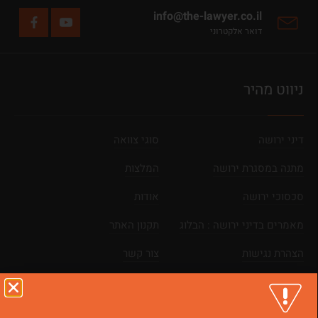
info@the-lawyer.co.il
דואר אלקטרוני
ניווט מהיר
דיני ירושה
סוגי צוואה
מתנה במסגרת ירושה
המלצות
סכסוכי ירושה
אודות
מאמרים בדיני ירושה : הבלוג
תקנון האתר
הצהרת נגישות
צור קשר
מפת אתר