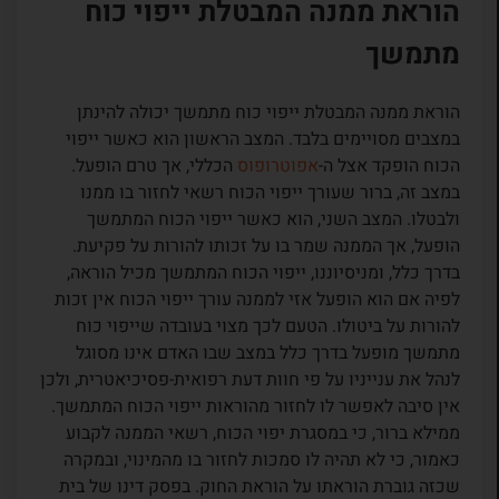
הוראת ממנה המבטלת ייפוי כוח
מתמשך
הוראת ממנה המבטלת ייפוי כוח מתמשך יכולה להינתן
במצבים מסויימים בלבד. המצב הראשון הוא כאשר ייפוי
הכוח הופקד אצל ה-
אפוטרופוס
הכללי, אך טרם הופעל.
במצב זה, ברור שעורך ייפוי הכוח רשאי לחזור בו ממנו
ולבטלו. המצב השני, הוא כאשר ייפוי הכוח המתמשך
הופעל, אך הממנה שמר בו על זכותו להורות על פקיעת.
בדרך כלל, ומניסיוננו, ייפוי הכוח המתמשך מכיל הוראה,
לפיה אם הוא הופעל אזי לממנה עורך ייפוי הכוח אין זכות
להורות על ביטולו. הטעם לכך מצוי בעובדה שייפוי כוח
מתמשך מופעל בדרך כלל במצב שבו האדם אינו מסוגל
לנהל את ענייניו על פי חוות דעת רפואית-פסיכיאטרית, ולכן
אין סיבה לאפשר לו לחזור מהוראות ייפוי הכוח המתמשך.
ממילא ברור, כי במסגרת יפוי הכוח, רשאי הממנה לקבוע
כאמור, כי לא תהיה לו סמכות לחזור בו מהמינוי, ובמקרה
שכזה גוברת הוראתו על הוראת החוק. בפסק דינו של בית