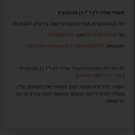
משרד עורכי דין ד”ר רן מובשוביץ
רח’ ז’בוטינסקי 9, מגדל הכשרת היישוב, בני ברק 5126417
טל:
072-3310205
| פקס:
03-6850723
וואטסאפ:
054-8089547
|
info@the-lawyer.co.il
כל הזכויות שמורות למשרד עורכי דין ד”ר רן מובשוביץ
|
עורך דין ירושה וצוואה
|
האמור לעיל אינו מהווה ייעוץ משפטי ואין להסתמך עליו.
מומלץ לפנות לייעוץ מקצועי בהתאם לצורך בטרם נקיטת
כל פעולה.