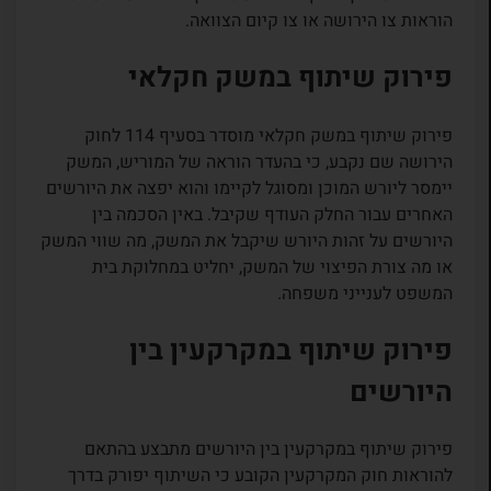
הוראות צו הירושה או צו קיום הצוואה.
פירוק שיתוף במשק חקלאי
פירוק שיתוף במשק חקלאי מוסדר בסעיף 114 לחוק
הירושה שם נקבע, כי בהעדר הוראה של המוריש, המשק
יימסר ליורש המוכן ומסוגל לקיימו והוא יפצה את היורשים
האחרים עבור החלק העודף שקיבל. באין הסכמה בין
היורשים על זהות היורש שיקבל את המשק, מה שווי המשק
או מה צורת הפיצוי של המשק, יחליט במחלוקת בית
המשפט לענייני משפחה.
פירוק שיתוף במקרקעין בין
היורשים
פירוק שיתוף במקרקעין בין היורשים מתבצע בהתאם
להוראות חוק המקרקעין הקובע כי השיתוף יפורק בדרך