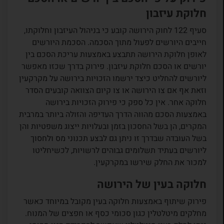
חלוקת עיזבון
סעיף 122 לחוק הירושה קובע כי בניהול העיזבון וחלוקתו,
חייבים היורשים לפעול מתוך הסכמה. הסכמת היורשים
לאופן חלוקת הירושה תתבצע באמצעות עריכת הסכם בין
יורשים או הסכם חלוקת עיזבון. פירוק בדרך שכזו מאפשר
ליורשים להחליט כיצד ירשמו הזכויות בירושה על מקרקעין
וזאת אף אם צו הירושה או צו קיום הצוואה קובעים הסדר
חלוקה אחר. אין כל ספק כי פירוק הזכויות בירושה
באמצעות הסכם מהווה הדרך העדיפה והזולה ביותר במרבית
המקרים, הן בשל החסכון בזמן ובעלויות ייצוג משפטיות והן
בשל העובדה שבדרך זו ניתן גם לבצע תכנוני מס ולחסוך
ליורשים בעתיד תשלומים גבוהים לרשויות, לכשיחליטו
למכור את החלק שירשו במקרקעין.
חלוקה בעין של הירושה
פירוק שיתוף באמצעות חלוקה בעין מקובל במיוחד כאשר
מחלקים מיטלטלין כגון סכומי כסף או חפצים של המנוח.