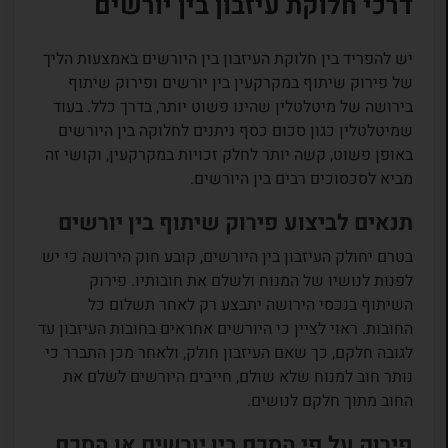
דרכי חלוקת עיזבון בין יורשים
יש להפריד בין חלוקת העיזבון בין היורשים באמצעות הליך
של פירוק שיתוף במקרקעין בין יורשים ופירוק שיתוף
בירושה של מיטלטלין שהינו פשוט יותר, בדרך כלל. בעוד
שמיטלטלין כגון סכום כסף ניתנים לחלוקה בין היורשים
באופן פשוט, קשה יותר לחלק זכויות במקרקעין, וקושי זה
מביא לסכסוכים רבים בין היורשים.
תנאים לביצוע פירוק שיתוף בין יורשים
בטרם יחולק העיזבון בין היורשים, קובע חוק הירושה כי יש
לפנות לנושיו של המנוח ולשלם את חובותיו. פירוק
השיתוף בנכסי הירושה יתבצע רק לאחר תשלום כל
החובות. ראוי לציין כי היורשים אחראים בחובות העיזבון עד
לגובה חלקם, כך שאם העיזבון חולק, ולאחר מכן התברר כי
נותר חוב למנוח שלא שולם, חייבים היורשים לשלם את
החוב מתוך חלקם לנושים.
פירוק על פי הסכם בין יורשים או הסכם