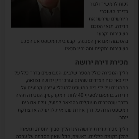
זכות להמשיך ולגור
בדירה כשוכרי
היורשים שירשו את
הדירה. תנאי הסכם
השכירות יקבעו
בהסכמה ואם אין הסכמה, יקבע בית המשפט אם הסכם
השכירות יתקיים ומה יהיו תנאיו.
מכירת דירת ירושה
הליך המכירה כולל מספר שלבים, המבוצעים בדרך כלל על
ידי באי כוח הצדדים שהינם עורכי דין ירושה וצוואה,
הממונים על ידי בית המשפט למנהלי עיזבון קבועים על
הדירה. בהתאם לסעיף 40 לחוק המקרקעין, המכירה תהיה
בדרך שנמכרים מעוקלים בהוצאה לפועל, זולת אם בית
המשפט הורה על דרך אחרת שנראית לו יעילה או צודקת
יותר.
הליך מכירת דירת ירושה הינו הליך סבוך יחסית, ונתארו
להלן בקווים כלליים. ראשית, ככל שאין הסכמה על ערכה