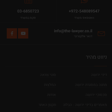
03-6850723
+972-548089547
וואטסאפ משרד
פקס במשרד
info@the-lawyer.co.il
דואר אלקטרוני
ניווט מהיר
דיני ירושה
סוגי צוואה
מתנה במסגרת ירושה
המלצות
סכסוכי ירושה
אודות
מאמרים בדיני ירושה : הבלוג
תקנון האתר