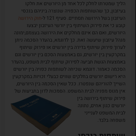
הליך שמטרתו לחלק לכל אחד מן היורשים את חלקו
בעיזבון, כך שהשותפות הכפויה שנוצרה ביניהם בנכסי
העיזבון בשל הירושה תסתיים. סעיף 121 ל-
חוק הירושה
קובע כי את פירוק השיתוף בין יורשי העיזבון יבצעו
היורשים, ואם הם אינם מחלקים את הירושה בעצמם,ימונה
מנהל עיזבון שיעשה זאת. כך לדוגמא, בהעדר הסכמה ניתן
לערוך פירוק שיתוף בדירה בין יורשים או פירוק שיתוף
במקרקעין בין יורשים, גם באמצעות הסכם בין יורשים וגם
באמצעות הגשת תביעה לפירוק שיתוף לבית משפט, בהעדר
הסכמה כאמור. דוגמא שכיחה לשותפות כפויה בין יורשים
היא רישום יורשים בחלקים שווים כבעלי זכויות במקרקעין
השייך להוריהם שנפטרו. ככל שאין הסכמה בין היורשים,
אין מנוס מפניה לבית המשפט. הסמכות לדון בתביעות של
פירוק
שיתוף בירושה בין
יורשים כגון אחים, נתונה
לבית המשפט לענייני
משפחה בלבד.