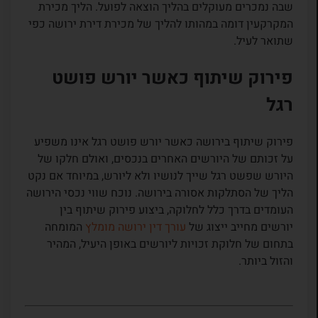
שבה נמכרים מעוקלים בהליך הוצאה לפועל. הליך מכירת
המקרקעין דומה במהותו להליך של מכירת דירת ירושה כפי
שתואר לעיל.
פירוק שיתוף כאשר יורש פושט
רגל
פירוק שיתוף בירושה כאשר יורש פושט רגל אינו משפיע
על זכותם של היורשים האחרים בנכסים, ואולם חלקו של
היורש שפשט רגל שייך לנושיו ולא ליורש, במיוחד אם נקט
הליך של הסתלקות אסורה בירושה. נוכח שווי נכסי הירושה
העומדים בדרך כלל לחלוקה, ביצוע פירוק שיתוף בין
יורשים מחייב ייצוג של
עורך דין ירושה מומלץ
המומחה
בתחום של חלוקת זכויות ליורשים באופן היעיל, המהיר
והזול ביותר.