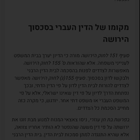
מקומו של הדין העברי בסכסוך
הירושה
סעיף 151 לחוק הירושה
מורה כי הדיון יערך בבית המשפט
לענייני משפחה. אלא
שהוראות ס’ 155 לחוק הירושה
מאפשרות לצדדים לפנות בהסכמה לבית הדין הרבני
ולבקשו לדון בסכסוך.
סעיף 155(ג) לחוק הירושה
מאפשר
לצדדים להורות לבית הדין לדון על פי הדין הדתי, ובכך
נפתחת הדרך לדיון על פי דין שאינו ישראלי, אלא על פי
המשפט העברי או משפט דתי אחר. יודגש, כי מקרה כזה
מחייב הסכמת כל הצדדים.
בפרשת בת חן עוזרי
, ניסו צאצאי המנוח למנוע מבת זוגו את
ירושתה על פי דין משעה שהנפטר לא הותיר אחריו צוואה,
אלא שהיא התנגדה למתן סמכות לבית הדין. בית הדין הרבני