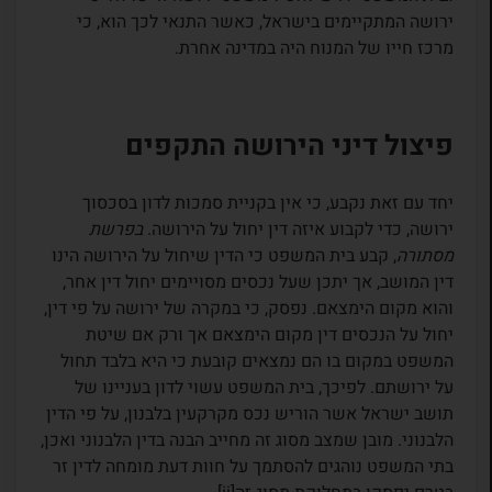
ירושה המתקיימים בישראל, כאשר התנאי לכך הוא, כי
מרכז חייו של המנוח היה במדינה אחרת.
פיצול דיני הירושה התקפים
יחד עם זאת נקבע, כי אין בקניית סמכות לדון בסכסוך
ירושה, כדי לקבוע איזה דין יחול על הירושה.
בפרשת
מסתורה
, קבע בית המשפט כי הדין שיחול על הירושה הינו
דין המושב, אך יתכן שעל נכסים מסויימים יחול דין אחר,
והוא מקום הימצאם. נפסק, כי במקרה של ירושה על פי דין,
יחול על הנכסים דין מקום הימצאם אך ורק אם שיטת
המשפט במקום בו הם נמצאים קובעת כי היא בלבד תחול
על ירושתם. לפיכך, בית המשפט עשוי לדון בעניינו של
תושב ישראל אשר הוריש נכס מקרקעין בלבנון, על פי הדין
הלבנוני. מובן שמצב מסוג זה מחייב הבנה בדין הלבנוני ואכן,
בתי המשפט נוהגים להסתמך על חוות דעת מומחה לדין זר