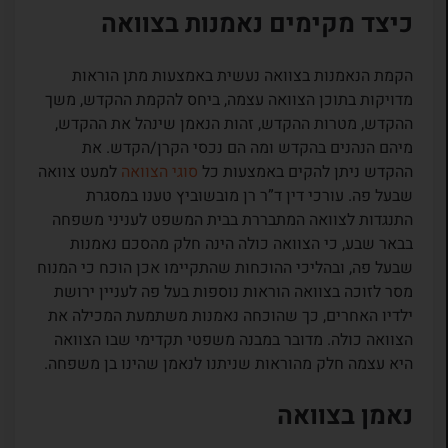
כיצד מקימים נאמנות בצוואה
הקמת הנאמנות בצוואה נעשית באמצעות מתן הוראות
מדויקות בתוכן הצוואה עצמה, ביחס להקמת ההקדש, משך
ההקדש, מטרות ההקדש, זהות הנאמן שינהל את ההקדש,
מיהם הנהנים בהקדש ומה הם נכסי הקרן/הקדש. את
ההקדש ניתן להקים באמצעות כל
סוגי הצוואה
למעט צוואה
שבעל פה. עורכי דין ד”ר רן מובשוביץ טענו במסגרת
התנגדות לצוואה המתבררת בבית המשפט לעניני משפחה
בבאר שבע, כי הצוואה כולה הינה חלק מהסכם נאמנות
שבעל פה, ובהליכי ההוכחות שהתקיימו אכן הוכח כי המנוח
מסר לזוכה בצוואה הוראות נוספות בעל פה לעניין ירושת
ילדיו האחרים, כך שהוכחה נאמנות משתמעת המכילה את
הצוואה כולה. מדובר במבנה משפטי תקדימי שבו הצוואה
היא עצמה חלק מהוראות שניתנו לנאמן שהינו בן משפחה.
נאמן בצוואה