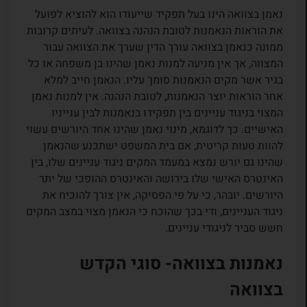
נאמן בצוואה הינו בעל תפקיד שייעודו הוא להוציא לפועל
את הוראות הנאמנות לטובת הנהנה בצוואה. לעיתים קרובות
ממונה כנאמן בצוואה עורך הדין שערך את הצוואה עבור
המצווה, אך אין מניעה למנות נאמן שהינו בן משפחה או כל
בגיר אשר מקים הנאמנות סומך עליו. הנאמן חייב למלא
אחר הוראות יוצר הנאמנות, לטובת הנהנה. אין למנות נאמן
המצוי בניגוד עניינים בין תפקידו בנאמנות לבין ענייניו
האישיים. כך לדוגמא, מינוי נאמן שהינו אחד היורשים עשוי
להוות טעות קריטית, אם בית המשפט ישתכנע שהנאמן
שהינו גם יורש נמצא במעמד המקים ניגוד עניינים שלו, בין
האינטרס האישי שלו בירושה והאינטרס ההופכי של יתר
היורשים. יובהר, כי על פי הפסיקה, אין צורך להוכיח את
ניגוד העניינים, ודי בכך שהוכח כי הנאמן מצוי במצב המקים
חשש סביר לניגודי עניינים.
נאמנות בצוואה- סוגי הקדש
בצוואה