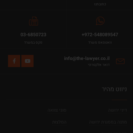
כתובתנו
03-6850723
+972-548089547
וואטסאפ משרד
פקס במשרד
info@the-lawyer.co.il
דואר אלקטרוני
ניווט מהיר
דיני ירושה
סוגי צוואה
מתנה במסגרת ירושה
המלצות