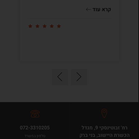
שו
קרא עוד
קר
רח' זבוטינסקי 9, מגדל
072-3310205
הכשרת היישוב, בני ברק
טלפון במשרד