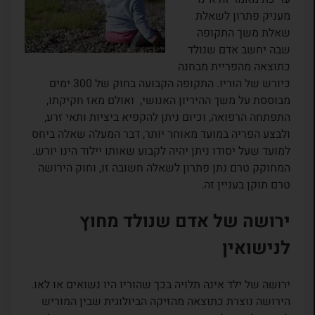
מעניק פתרון לשאלת
שאלת משך התקופה
שבה יחשב אדם שנולד
כתוצאה מהפריית מבחנה
כיורש של הוריו. התקופה הקבועה בחוק של 300 ימים
מבוססת על משך ההיריון האנושי, ואולם מאז חקיקתו,
התפתחה הרפואה, וכיום ניתן להקפיא ביציות ותאי זרע,
ולבצע הפריה במועד מאוחר יותר, דבר המעלה שאלה ביחס
למועד שעל יסודו ניתן יהיה לקבוע שאותו יילוד הינו יורש.
המחוקק טרם נתן פתרון לשאלה חשובה זו, וחוק הירושה
טרם תוקן בעניין זה.
ירושה של אדם שנולד מחוץ
לנישואין
ירושה של ילד אינה תלויה בכך שהוריו היו נשואים או לאו.
הירושה נוצרת כתוצאה מהזיקה הביולוגית שבין המוריש