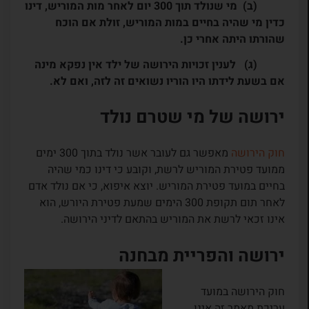
(ב) מי שנולד תוך 300 יום לאחר מות המוריש, דינו
כדין מי שהיה בחיים במות המוריש, זולת אם הוכח
שהורתו היתה אחרי כן.
(ג) לענין זכויות הירושה של ילד אין נפקא מינה
אם בשעת לידתו היו הוריו נשואים זה לזה, ואם לא.
ירושה של מי שטרם נולד
חוק הירושה
מאפשר גם לעובר אשר נולד בתוך 300 ימים
ממועד פטירת המוריש לרשת, וקובע כי דינו כמי שהיה
בחיים במועד פטירת המוריש. יוצא איפוא, כי אם נולד אדם
לאחר תום תקופת 300 הימים שמעת פטירת היורש, הוא
אינו זכאי לרשת את המוריש בהתאם לדיני הירושה.
ירושה והפריית מבחנה
חוק הירושה במועד
עריכת מאמר זה אינו