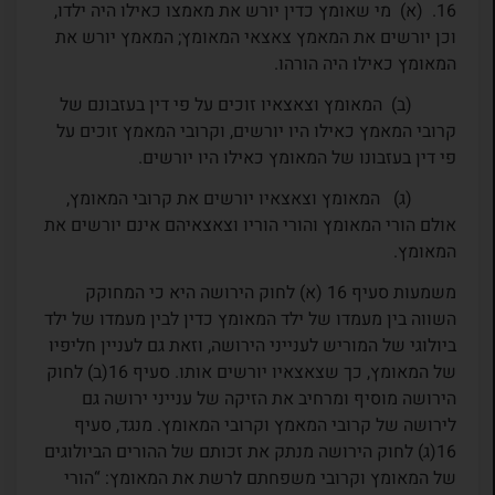
16.
(א) מי שאומץ כדין יורש את מאמצו כאילו היה ילדו,
וכן יורשים את המאמץ צאצאי המאומץ; המאמץ יורש את
המאומץ כאילו היה הורהו.
(ב) המאומץ וצאצאיו זוכים על פי דין בעזבונם של
קרובי המאמץ כאילו היו יורשים, וקרובי המאמץ זוכים על
פי דין בעזבונו של המאומץ כאילו היו יורשים.
(ג) המאומץ וצאצאיו יורשים את קרובי המאומץ,
אולם הורי המאומץ והורי הוריו וצאצאיהם אינם יורשים את
המאומץ.
משמעות סעיף 16 (א) לחוק הירושה היא כי המחוקק
השווה בין מעמדו של ילד המאומץ כדין לבין מעמדו של ילד
ביולוגי של המוריש לענייני הירושה, וזאת גם לעניין חליפיו
של המאומץ, כך שצאצאיו יורשים אותו. סעיף 16(ב) לחוק
הירושה מוסיף ומרחיב את הזיקה של ענייני ירושה גם
לירושה של קרובי המאמץ וקרובי המאומץ. מנגד, סעיף
16(ג) לחוק הירושה מנתק את זכותם של ההורים הביולוגים
של המאומץ וקרובי משפחתם לרשת את המאומץ: “הורי