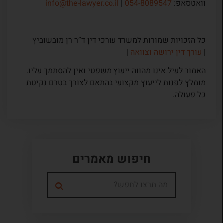
וואטסאפ:
054-8089547
|
info@the-lawyer.co.il
כל הזכויות שמורות למשרד עורכי דין ד”ר רן מובשוביץ
|
עורך דין ירושה וצוואה
|
האמור לעיל אינו מהווה ייעוץ משפטי ואין להסתמך עליו.
מומלץ לפנות לייעוץ מקצועי בהתאם לצורך בטרם נקיטת
כל פעולה.
חיפוש מאמרים