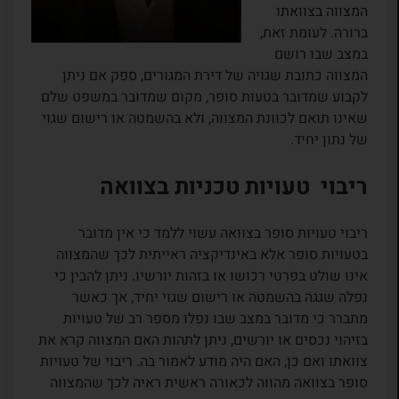
המצווה בצוואתו
ברורה. לעומת זאת,
במצב שבו רושם
המצווה כתובת שגויה של דירת המגורים, ספק אם ניתן
לקבוע שמדובר בטעות סופר, מקום שמדובר במשפט שלם
שאינו תואם לכוונת המצווה, ולא בהשמטה או רישום שגוי
של נתון יחיד.
ריבוי טעויות טכניות בצוואה
ריבוי טעויות סופר בצוואה עשוי ללמד כי אין מדובר
בטעויות סופר אלא באינדיקציה ראייתית לכך שהמצווה
אינו שולט בפרטי רכושו או בזהות יורשיו. ניתן להבין כי
נפלה שגגה בהשמטה או רישום שגוי יחיד, אך כאשר
מתברר כי מדובר במצב שבו נפלו מספר רב של טעויות
בזיהוי נכסים או יורשים, ניתן לתהות האם המצווה קרא את
צוואתו ואם כן, האם היה מודע לאמור בה. ריבוי של טעויות
סופר בצוואה מהווה לכאורה ראשית ראיה לכך שהמצווה