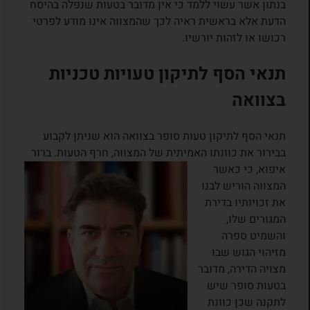
בנתון אשר עשוי ללמד כי אין מדובר בטעות שנפלה בהיסח
הדעת אלא בראשית ראיה לכך שהמצווה אינו מודע לפרטי
רכושו או לזהות יורשיו.
תנאי הסף לתיקון טעויות טכניות
בצוואה
תנאי הסף לתיקון טעות סופר בצוואה הוא שניתן לקבוע
בבירור את כוונתו האמיתית של המצווה, חרף
הטעות. ברור
איפוא, כי כאשר
המצווה הוריש לבנו
את זכויותיו בדירת
המגורים שלו,
והשמיט ספרה
מזיהוי הגוש שבו
מצויה הדירה, מדובר
בטעות סופר שיש
לתקנה שכן כוונת