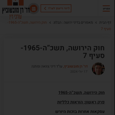
ליווי וייעוץ לעו"ד
תפריט
דף הבית
מאמרים בדיני ירושה : הבלוג
חוק הירושה, תשכ”ה-1965-
סעיף 7
חוק הירושה, תשכ”ה-1965-
סעיף 7
דר’ רן מובשוביץ,
עו”ד דיני צוואה ומתנה
'17 יולי 2024
חוק הירושה, תשכ”ה-1965
פרק ראשון: הוראות כלליות
עסקאות אחרות בזכות היורש