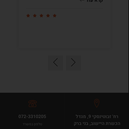
קרא עוד
קר
רח' זבוטינסקי 9, מגדל
072-3310205
הכשרת היישוב, בני ברק
טלפון במשרד