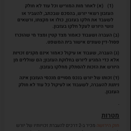
(א) לאחר מות המוריש וכל עוד לא חולק
העזבון רשאי יורש, בהסכם שבכתב, להעביר או
לשעבד את חלקו בעזבון, כולו או מקצתו, ורשאים
נושי היורש לעקל חלקו בעזבון.
(ב) העברה ושעבוד כאמור מצד קטין ומצד מי שהוכרז
פסול-דין טעונים אישור בית המשפט.
(ג) העברה, שעבוד או עיקול כאמור אינם מקנים זכויות
אלא כדי המגיע ליורש בחלוקת העזבון; הם שוללים מן
היורש את הזכות להסתלק מחלקו בעזבון.
(ד) זכותו של יורש בנכס מסויים מנכסי העזבון אינה
ניתנת להעברה, לשעבוד או לעיקול כל עוד לא חולק
העזבון.
מטרות
חוק הירושה
מכיר ב-2 דרכים להעברת זכויותיו של יורש