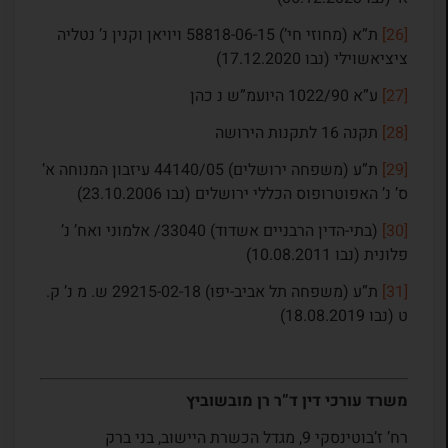
[26]
ת”א (מחוזי חי’) 58818-06-15 ויויאן וקנין נ’ נטליה
ציציאשוילי (נבו 17.12.2020)
[27]
ע”א 1022/90 היועמ”ש נ כהן
[28]
תקנה 16 לתקנות הירושה
[29]
ת”ע (משפחה ירושלים) 44140/05 עיזבון המנוחה א’
ס’ נ’ האפוטרופוס הכללי ירושלים (נבו 23.10.2006)
[30]
(בתי-הדין הרבניים אשדוד) 33040/ אלמוני ואח’ נ’
פלונית (נבו 10.08.2011)
[31]
ת”ע (משפחה תל אביב-יפו) 29215-02-18 ש. מ נ’ ק.
ט (נבו 18.08.2019)
משרד עורכי דין ד”ר רן מובשוביץ
רח’ ז’בוטינסקי 9, מגדל הכשרת היישוב, בני ברק