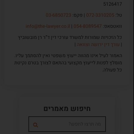
5126417
טל:
072-3310205
| פקס:
03-6850723
וואטסאפ:
054-8089547
|
info@the-lawyer.co.il
כל הזכויות שמורות למשרד עורכי דין ד”ר רן מובשוביץ
|
עורך דין ירושה וצוואה
|
האמור לעיל אינו מהווה ייעוץ משפטי ואין להסתמך עליו.
מומלץ לפנות לייעוץ מקצועי בהתאם לצורך בטרם נקיטת
כל פעולה.
חיפוש מאמרים