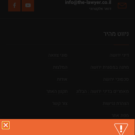
info@the-lawyer.co.il
דואר אלקטרוני
ניווט מהיר
דיני ירושה
סוגי צוואה
מתנה במסגרת ירושה
המלצות
סכסוכי ירושה
אודות
מאמרים בדיני ירושה : הבלוג
תקנון האתר
הצהרת נגישות
צור קשר
מפת אתר