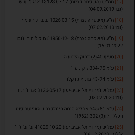
[17]
תמ”ש (משפחה קריות) 13123-07-17 א.א נ’ ש.ש
(נבו 04.09.2019)
[18]
ת”ע (משפחה נצרת) 1026-03-15 ע.ע.י נ’ י.ע.מ.י.
(נבו 07.02.2018)
[19]
ת”ע (משפחה נצרת) 51856-12-18 מ.כ נ’ ח.ח. (נבו
16.01.2022)
[20]
סעיף 40(2) לחוק הירושה
[21]
ע”א 834/75 זיק נ מד”י
[22]
ע”א 43/74 מוניץ נ דקלו
[23]
עמ”ש (מחוזי תל אביב-יפו) 3126-05-17 א.ר נ’ ר.ח
(נבו 02.02.2020)
[24]
ע”א 545/81 אמליה סימה הימלפרב נ’ האפוטרופוס
הכללי, לו(3) 302 (1982)
[25]
עמ”ש (מחוזי תל אביב-יפו) 41825-10-22 ש’ ש’ נ’ י’
א’ (נבו 06.12.2023)