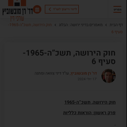
ליווי וייעוץ לעו"ד
תפריט
דף הבית
מאמרים בדיני ירושה : הבלוג
חוק הירושה, תשכ”ה-1965-
סעיף 6
חוק הירושה, תשכ”ה-1965-
סעיף 6
דר’ רן מובשוביץ,
עו”ד דיני צוואה ומתנה
'17 יולי 2024
חוק הירושה, תשכ”ה-1965
פרק ראשון: הוראות כלליות