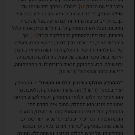
בדבר דרישת הכתב
[16]
. ביהמ”ש נתמך בפרשנותו של
שילה
בעניין, כי “דרישת הכתב היא הוכחה ולא קיום ועל
כן, בהתקיים נסיבות מיוחדות “גם הודעה בעל פה לבית
המשפט תוכל להוות הסתלקות”. ביהמ”ש בודק את מיכלול
הראיות, ואם ניתן להסתפק בהסתלקות בע”פ
[17]
. אך
ביהמ”ש מציין, כי ” אדם צריך לדעת, כי הוא מבצע פעולה
של הסתלקות מירושה. הסתלקות מירושה היא אקט רצוני
ואישי. בשל טיבה וטבעה של פעולה זו ולנוכח חשיבותה
ורגישותה, קבע המחוקק תנאים ברורים לשם התקיימותה,
דרישת הכתב והתצהיר” (ה”ש 10).
“להסתלק מחלקו בעיזבון, כולו או מקצתו”
– המסתלק
יציין במסמך (ה”ש 1) את שיעור ההסתלקות ולטובת מי
הוא מוותר על חלקו. כלומר המסתלק רשאי לקבוע מאיזה
אחוז מהעיזבון הוא מסתלק. החוק אינו מפרט מתי
המסתלק יכול לחזור בו מהסתלקותו, ש’ננעלת’, ברגע בו
הוגש התצהיר כנדרש לרשם/ביהמ”ש, אך יש ישנה גם
גישה שונה בפסיקה, “שלפיה מדובר בלאקונה וכאשר
הסתלקותו של יורש מחלקו בעיזבון נעשתה ללא תמורה,