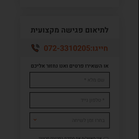
לתיאום פגישה מקצועית
072-3310205
חייגו:
או השאירו פרטים ואנו נחזור אליכם
בחרו זמן לשיחה
אני מאשר/ת את מסירת הפרטים מרצוני