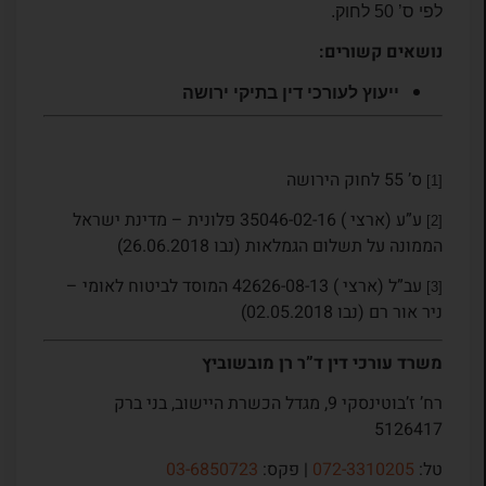
לפי ס’ 50 לחוק.
נושאים קשורים:
ייעוץ לעורכי דין בתיקי ירושה
ס’ 55 לחוק הירושה
[1]
ע”ע (ארצי ) 35046-02-16 פלונית – מדינת ישראל
[2]
הממונה על תשלום הגמלאות (נבו 26.06.2018)
עב”ל (ארצי ) 42626-08-13 המוסד לביטוח לאומי –
[3]
ניר אור רם (נבו 02.05.2018)
משרד עורכי דין ד”ר רן מובשוביץ
רח’ ז’בוטינסקי 9, מגדל הכשרת היישוב, בני ברק
5126417
טל:
072-3310205
| פקס:
03-6850723