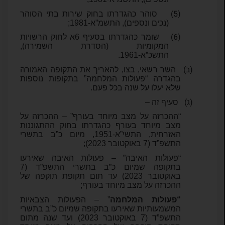
(5)
סוהר כהגדרתו בחוק שירות בתי הסוהר
(נכים ונספים), התשמ”א-1981;
(6)
שומר כהגדרתו בסעיף 6א לחוק הרשויות
המקומיות (הסדרת השמירה),
התשכ”א-1961.
(ב)
השר רשאי, בצו, להאריך את התקופה האמורה
בהגדרה “פעולות המלחמה” בתקופות נוספות
שלא יעלו על שנה בכל פעם.
(ג)
סעיף זה –
“ההכרזה על מצב מיוחד בעורף” – ההכרזה על
מצב מיוחד בעורף כהגדרתו בחוק ההתגוננות
האזרחית, התשי”א-1951, מיום כ”ב בתשרי
התשפ”ד (7 באוקטובר 2023);
“פעולות האיבה” – פעולות האיבה שאירעו
בתקופה שמיום כ”ב בתשרי התשפ”ד (7
באוקטובר 2023) עד תום תקופת תוקפה של
ההכרזה על מצב מיוחד בעורף;
“פעולות המלחמה
” – הפעולות הצבאיות
המשמעותיות שאירעו בתקופה שמיום כ”ב בתשרי
התשפ”ד (7 באוקטובר 2023) ועד שנה מתום