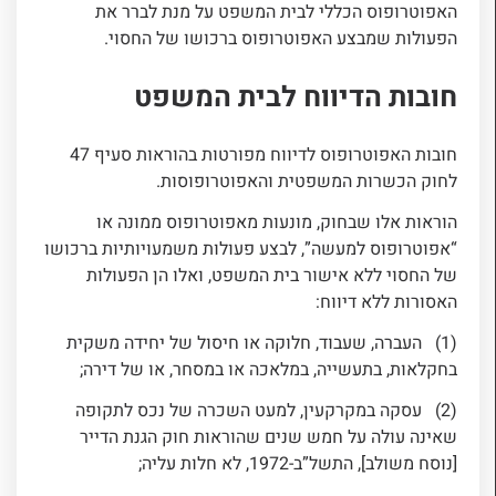
האפוטרופוס הכללי לבית המשפט על מנת לברר את
הפעולות שמבצע האפוטרופוס ברכושו של החסוי.
חובות הדיווח לבית המשפט
חובות האפוטרופוס לדיווח מפורטות בהוראות סעיף 47
לחוק הכשרות המשפטית והאפוטרופוסות.
הוראות אלו שבחוק, מונעות מאפוטרופוס ממונה או
“אפוטרופוס למעשה”, לבצע פעולות משמעויותיות ברכושו
של החסוי ללא אישור בית המשפט, ואלו הן הפעולות
האסורות ללא דיווח:
(1) העברה, שעבוד, חלוקה או חיסול של יחידה משקית
בחקלאות, בתעשייה, במלאכה או במסחר, או של דירה;
(2) עסקה במקרקעין, למעט השכרה של נכס לתקופה
שאינה עולה על חמש שנים שהוראות חוק הגנת הדייר
[נוסח משולב], התשל”ב-1972, לא חלות עליה;