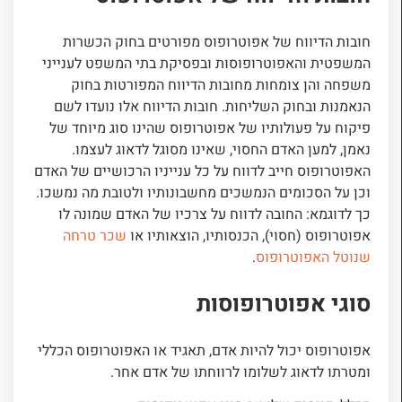
חובות הדיווח של אפוטרופוס מפורטים בחוק הכשרות
המשפטית והאפוטרופוסות ובפסיקת בתי המשפט לענייני
משפחה והן צומחות מחובות הדיווח המפורטות בחוק
הנאמנות ובחוק השליחות. חובות הדיווח אלו נועדו לשם
פיקוח על פעולותיו של אפוטרופוס שהינו סוג מיוחד של
נאמן, למען האדם החסוי, שאינו מסוגל לדאוג לעצמו.
האפוטרופוס חייב לדווח על כל ענייניו הרכושיים של האדם
וכן על הסכומים הנמשכים מחשבונותיו ולטובת מה נמשכו.
כך לדוגמא: החובה לדווח על צרכיו של האדם שמונה לו
אפוטרופוס (חסוי), הכנסותיו, הוצאותיו או
שכר טרחה
שנוטל האפוטרופוס
.
סוגי אפוטרופוסות
אפוטרופוס יכול להיות אדם, תאגיד או האפוטרופוס הכללי
ומטרתו לדאוג לשלומו לרווחתו של אדם אחר.