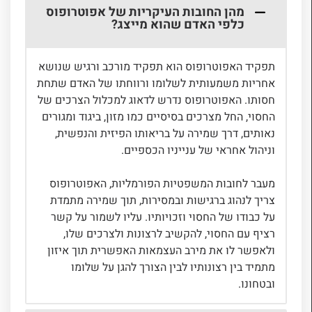
מהן החובות העיקריות של אפוטרופוס
כלפי האדם שהוא מייצג?
תפקיד האפוטרופוס הוא תפקיד מורכב ורגיש שנושא
אחריות משמעותית לשלומו ורווחתו של האדם שתחת
חסותו. האפוטרופוס נדרש לדאוג למכלול הצרכים של
החסוי, החל מצרכים בסיסיים כמו מזון, ביגוד ומגורים
נאותים, דרך שמירה על בריאותו הפיזית והנפשית,
וניהול אחראי של ענייניו הכספיים.
מעבר לחובות המשפטיות הפורמליות, האפוטרופוס
צריך לנהוג ברגישות ובמסירות, תוך שמירה מתמדת
על כבודו של החסוי וזכויותיו. עליו לשמור על קשר
רציף עם החסוי, להקשיב לרצונות ולצרכים שלו,
ולאפשר לו את מירב העצמאות האפשרית תוך איזון
מתמיד בין רצונותיו לבין הצורך להגן על שלומו
ובטחונו.