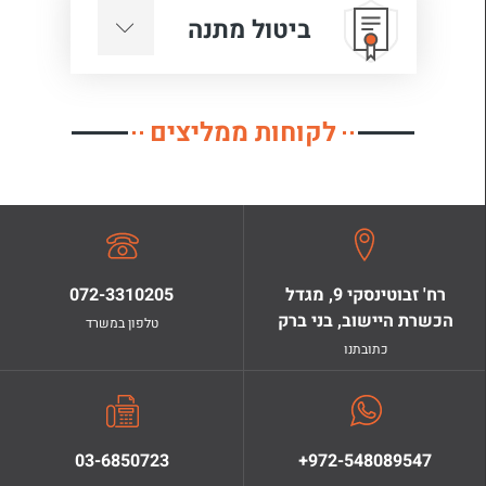
ביטול מתנה
לקוחות ממליצים
רח' זבוטינסקי 9, מגדל
072-3310205
הכשרת היישוב, בני ברק
טלפון במשרד
כתובתנו
03-6850723
+972-548089547