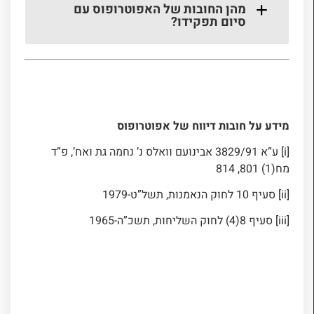
מהן החובות של האפוטרופוס עם
סיום תפקידו?
מידע על חובות דיווח של אפוטרופוס
[i] ע”א 3829/91 אבינועם וואלס נ’ נחמה גת ואח’, פ”ד
מח(1) 801, 814
[ii] סעיף 10 לחוק הנאמנות, תשל”ט-1979
[iii] סעיף 8(4) לחוק השליחות, תשכ”ה-1965