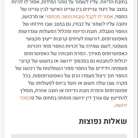
בחובת הדיווח. עליו לשמור על טוהר המידות, אסור לו להיות
במצב של ניגוד עניינים בין עניינו האישי לבין עניינו של
החסוי,
אסור לו לקבל טובות הנאה מהחסוי
או מרכושו,
וחובה עליו לשמור על כבודו, גם במצב שבו חירותו של
החסוי מוגבלת. חובת הדיווח ומכלול הפעולות שנדרשות
מאפוטרופוס, דורשות לעיתים קרובות ייעוץ מקצועי
משפטי, לשם שמירה על זכויות החסוי מחד וזכויות
האפוטרופוס מאידך. הפרת חובותיו של האפוטרופוס
יכולות להתבטא גם בסכסוך ירושה או בחשש של קרובי
משפחה וידידים של החסוי מפני השתלטות על רכושו של
החסוי תוך ניצול מעמדו הרם של האפוטרופוסות. בכל
מקרה שבו עולה חשש או חשד ביחס לפעולותו של
אפוטרופוס והפרת חובת הדיווח או חובה אחרת, מומלץ
להתייעץ עם עורך דין ירושה מומחה בתחום של ס
כסוכי
ירושה
.
שאלות נפוצות