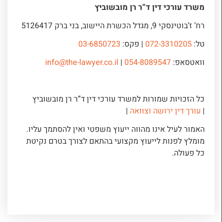
משרד עורכי דין ד”ר רן מובשוביץ
רח’ ז’בוטינסקי 9, מגדל הכשרת היישוב, בני ברק 5126417
טל:
072-3310205
| פקס:
03-6850723
וואטסאפ:
054-8089547
|
info@the-lawyer.co.il
כל הזכויות שמורות למשרד עורכי דין ד”ר רן מובשוביץ
|
עורך דין ירושה וצוואה
|
האמור לעיל אינו מהווה ייעוץ משפטי ואין להסתמך עליו.
מומלץ לפנות לייעוץ מקצועי בהתאם לצורך בטרם נקיטת
כל פעולה.