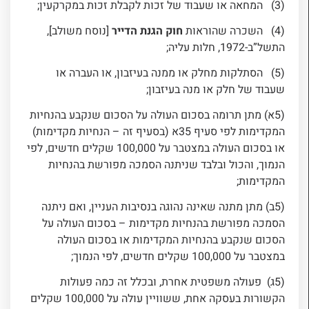
(3) המחאה או שעבוד של זכות לקבלת זכות במקרקעין;
(4) השכרה שהוראות
חוק הגנת הדייר
[נוסח משולב],
התשל”ב-1972, חלות עליה;
(5) הסתלקות מחלק או ממנה בעיזבון, או העברה או
שעבוד של חלק או מנה בעיזבון;
(5א) מתן תרומה בסכום העולה על הסכום שנקבע בהנחיות
המקדימות לפי סעיף 35א (בסעיף זה – הנחיות מקדימות)
או בסכום העולה במצטבר על 100,000 שקלים חדשים, לפי
הנמוך, והכול ובלבד שניתנה הסמכה מפורשת בהנחיות
המקדימות;
(5ב) מתן מתנה שאינה נהוגה בנסיבות העניין, ואם ניתנה
הסמכה מפורשת בהנחיות מקדימות – בסכום העולה על
הסכום שנקבע בהנחיות המקדימות או בסכום העולה
במצטבר על 100,000 שקלים חדשים, לפי הנמוך;
(5ג) פעולה משפטית אחרת, ובכלל זה כמה פעולות
הקשורות בעסקה אחת, ששוויין עולה על 100,000 שקלים