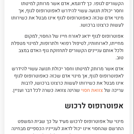
הקשורים לגופו. כך לדוגמא, אדם אשר מרותק למיטתו
וחסר יכולת תנועה עשוי להידרש לאפוטרופוס לגוף, אך
מינוי אדם שכזה כאפוטרופוס לגוף אינו מבטל את כשירותו
לעשות כרצונו ברכושו.
אפוטרופוס לגוף ידאג לאורח חייו של החסוי, למקום
מחייתו, לארוחותיו, לטיפול רפואי ולתרופות, למינוי מטפלת
ולכל אותם עניינים הקשורים לתחזוקת גוף האדם במצב
טוב.
אדם אשר מרותק למיטתו וחסר יכולת תנועה עשוי להידרש
לאפוטרופוס לגוף, אך מינוי אדם שכזה כאפוטרופוס לגוף
אינו מבטל את כשירותו לעשות כרצונו ברכושו, לרבות
עריכה של
צוואת חסוי
שהינה צוואה כשרה לכל דבר ועניין.
אפוטרופוס לרכוש
מינוי של אפוטרופוס לרכוש מעיד על כך שבית המשפט
התרשם שהחסוי אינו יכול לדאוג לענייניו הכספיים מבחינה