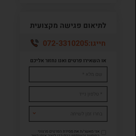
לתיאום פגישה מקצועית
072-3310205
חייגו:
או השאירו פרטים ואנו נחזור אליכם
בחרו זמן לשיחה
אני מאשר/ת את מסירת הפרטים מרצוני
החופשי והשימוש בהם כדי ליצור איתי קשר