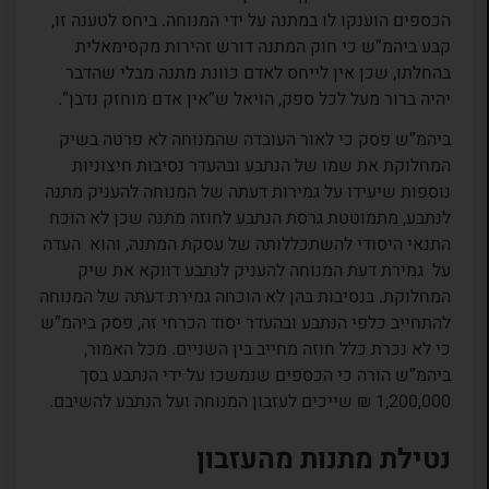
הכספים הוענקו לו במתנה על ידי המנוחה. ביחס לטענה זו,
קבע ביהמ”ש כי חוק המתנה דורש זהירות מקסימאלית
בהחלתו, שכן אין לייחס לאדם כוונת מתנה מבלי שהדבר
יהיה ברור מעל לכל ספק, הויאל ש”אין אדם מוחזק נדבן”.
ביהמ”ש פסק כי לאור העובדה שהמנוחה לא פרטה בשיק
המחלוקת את שמו של הנתבע ובהעדר נסיבות חיצוניות
נוספות שיעידו על גמירות דעתה של המנוחה להעניק מתנה
לנתבע, מתמוטטת גרסת הנתבע לחוזה מתנה שכן לא הוכח
התנאי היסודי להשתכללותה של עסקת המתנה, והוא העדה
על גמירת דעת המנוחה להעניק לנתבע דווקא את שיק
המחלוקת. בנסיבות בהן לא הוכחה גמירת דעתה של המנוחה
להתחייב כלפי הנתבע ובהעדר יסוד הכרחי זה, פסק ביהמ”ש
כי לא נכרת כלל חוזה מחייב בין השניים. מכל האמור,
ביהמ”ש הורה כי הכספים שנמשכו על ידי הנתבע בסך
1,200,000 ₪ שייכים לעזבון המנוחה ועל הנתבע להשיבם.
נטילת מתנות מהעזבון