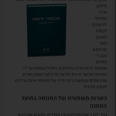
סיפוק
צרכי
המנוחה
ולהשיבם
לקופת
העזבון,
בעוד
שהנתבע
טען כי
הסכום
שנמשך מכוח שיק המחלוקת, ניתן לו במתנה על ידי
המנוחה.תביעה זו היא תביעה על היקף העזבון מכיון
שהכספים שנמשכו בימי חייה של המנוחה אינם שייכים
לעזבון כביכול.
כשרות משפטית של המנוחה במועד
המתנה
בכדי לברר את המחלוקת בין הצדדים, ולקבוע את היקף