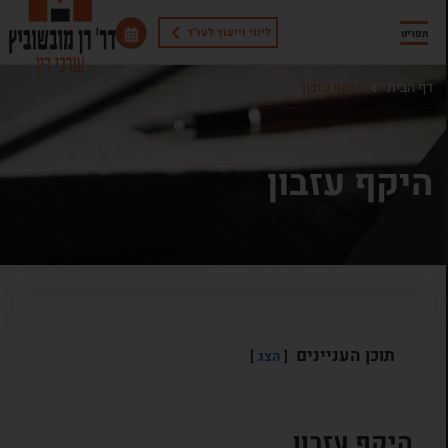
ליווי וייעוץ לעו"ד
תפריט
דף הבית
היקף עזבון
היקף עזבון
תוכן העניינים
הצג
היקף עזבון