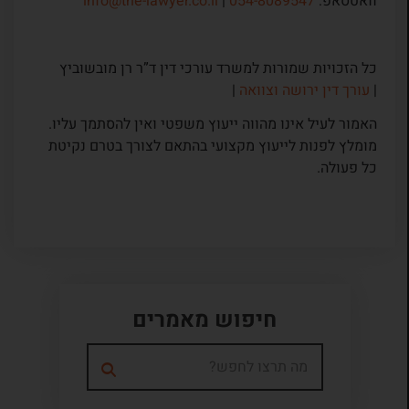
וואטסאפ:
054-8089547
|
info@the-lawyer.co.il
כל הזכויות שמורות למשרד עורכי דין ד”ר רן מובשוביץ
|
עורך דין ירושה וצוואה
|
האמור לעיל אינו מהווה ייעוץ משפטי ואין להסתמך עליו.
מומלץ לפנות לייעוץ מקצועי בהתאם לצורך בטרם נקיטת
כל פעולה.
חיפוש מאמרים