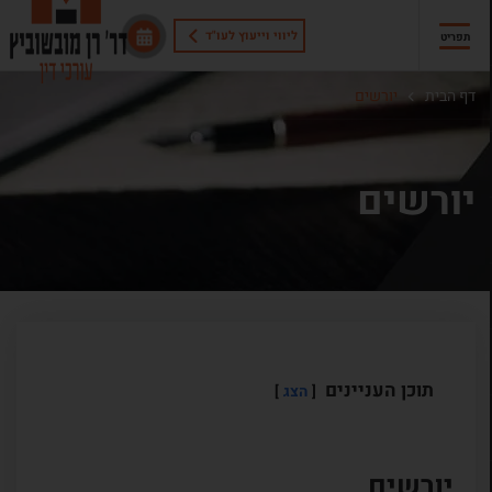
ליווי וייעוץ לעו"ד
תפריט
דף הבית
יורשים
יורשים
תוכן העניינים
הצג
יורשים