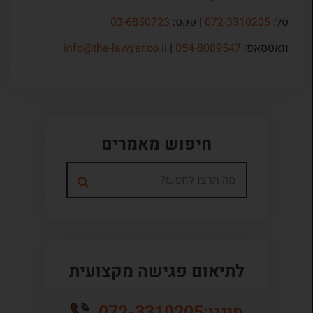
טל:
072-3310205
| פקס:
03-6850723
וואטסאפ:
054-8089547
|
info@the-lawyer.co.il
חיפוש מאמרים
לתיאום פגישה מקצועית
072-3310205
חייגו: