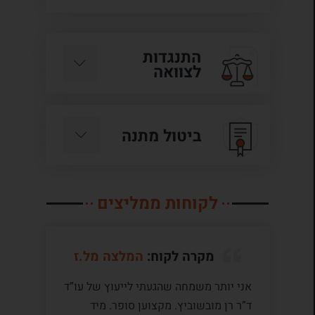
התנגדות
לצוואה
ביטול מתנה
לקוחות ממליצים
מקרה לקוח:
המלצה מל.ז
אני יותר משמחה שהגעתי לייעוץ של עו”ד
לע
ד”ר רן מובשוביץ. מקצוען סופר. מיד
עם