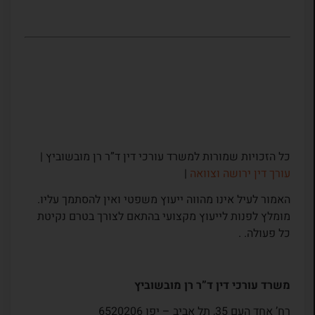
כל הזכויות שמורות למשרד עורכי דין ד”ר רן מובשוביץ |
עורך דין ירושה וצוואה
|
האמור לעיל אינו מהווה ייעוץ משפטי ואין להסתמך עליו.
מומלץ לפנות לייעוץ מקצועי בהתאם לצורך בטרם נקיטת
כל פעולה. .
משרד עורכי דין ד”ר רן מובשוביץ
רח’ אחד העם 35, תל אביב – יפו 6520206