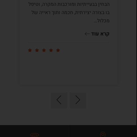
הבחין בבעייתיות ומורכבות המקרה, וטיפל
תק
בו בצורה יצירתית, חכמה ותוך ראייה של
לי
מכלול...
ומ
שו
קרא עוד
קר