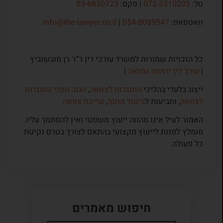
טל:
072-3310205
| פקס:
03-6850723
וואטסאפ:
054-8089547
|
info@the-lawyer.co.il
כל הזכויות שמורות למשרד עורכי דין ד”ר רן מובשוביץ
|
עורך דין ירושה וצוואה
|
ייצוג בלעדי בהליכי
התנגדות לצוואה
,
הגנה מפני התנגדות
לצוואה
, ותביעות ל
ביטול מתנה
,
עריכת צוואה
האמור לעיל אינו מהווה ייעוץ משפטי ואין להסתמך עליו.
מומלץ לפנות לייעוץ מקצועי בהתאם לצורך בטרם נקיטת
כל פעולה.
חיפוש מאמרים