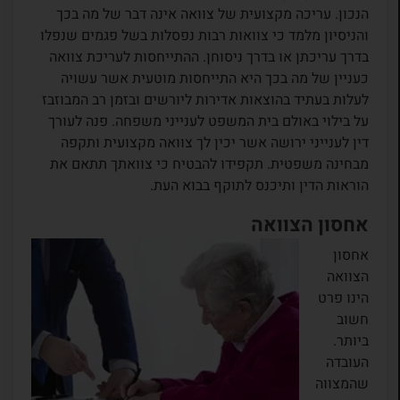
הנכון. עריכה מקצועית של צוואה אינה דבר של מה בכך
והניסיון מלמד כי צוואות רבות נפסלות בשל פגמים שנפלו
בדרך עריכתן או בדרך ניסוחן. ההתייחסות לעריכת צוואה
כעניין של מה בכך היא התייחסות מוטעית אשר עשויה
לעלות בעתיד בהוצאות אדירות ליורשים ובזמן רב המבוזבז
על בילוי באולם בית המשפט לענייני משפחה. פנה לעורך
דין לענייני ירושה אשר יכין לך צוואה מקצועית ותקפה
מבחינה משפטית. תקפידו להבטיח כי צוואתך תתאם את
הוראות הדין ותיכנס לתוקף בבוא העת.
אחסון הצוואה
אחסון
הצוואה
הינו פרט
חשוב
ביותר.
העובדה
שהמצווה