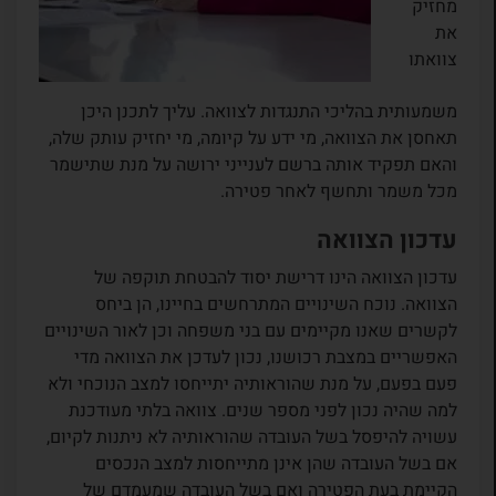
מחזיק
את
צוואתו
משמעותית בהליכי התנגדות לצוואה. עליך לתכנן היכן
תאחסן את הצוואה, מי ידע על קיומה, מי יחזיק עותק שלה,
והאם תפקיד אותה ברשם לענייני ירושה על מנת שתישמר
מכל משמר ותחשף לאחר פטירה.
עדכון הצוואה
עדכון הצוואה הינו דרישת יסוד להבטחת תוקפה של
הצוואה. נוכח השינויים המתרחשים בחיינו, הן ביחס
לקשרים שאנו מקיימים עם בני משפחה וכן לאור השינויים
האפשריים במצבת רכושנו, נכון לעדכן את הצוואה מדי
פעם בפעם, על מנת שהוראותיה יתייחסו למצב הנוכחי ולא
למה שהיה נכון לפני מספר שנים. צוואה בלתי מעודכנת
עשויה להיפסל בשל העובדה שהוראותיה לא ניתנות לקיום,
אם בשל העובדה שהן אינן מתייחסות למצב הנכסים
הקיימת בעת הפטירה ואם בשל העובדה שמעמדם של