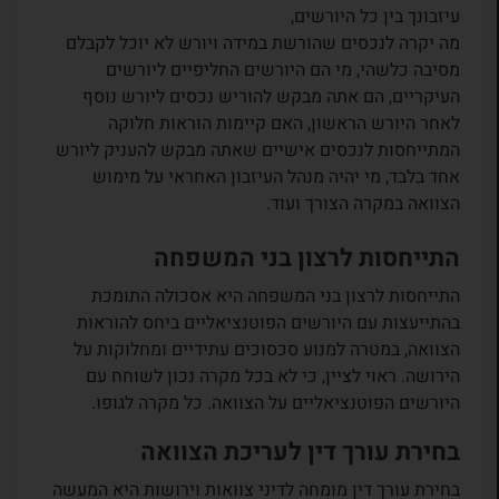
עיזבונך בין כל היורשים,
מה יקרה לנכסים שהורשת במידה ויורש לא יוכל לקבלם
מסיבה כלשהי, מי הם היורשים החליפיים ליורשים
העיקריים, הם אתה מבקש להוריש נכסים ליורש נוסף
לאחר היורש הראשון, האם קיימות הוראות חלוקה
המתייחסות לנכסים אישיים שאתה מבקש להעניק ליורש
אחד בלבד, מי יהיה מנהל העיזבון האחראי על מימוש
הצוואה במקרה הצורך ועוד.
התייחסות לרצון בני המשפחה
התייחסות לרצון בני המשפחה היא אסכולה התומכת
בהתייעצות עם היורשים הפוטנציאליים ביחס להוראות
הצוואה, במטרה למנוע סכסוכים עתידיים ומחלוקות על
הירושה. ראוי לציין, כי לא בכל מקרה נכון לשוחח עם
היורשים הפוטנציאליים על הצוואה. כל מקרה לגופו.
בחירת עורך דין לעריכת הצוואה
בחירת עורך דין מומחה לדיני צוואות וירושות היא המעשה