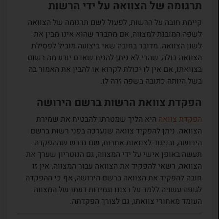
תרגומה של הצוואה על ידי הרשות
קיימת חובה על הרשות, לפעול לשם תרגומה של הצוואה
לשפה המובנת למצווה, אם מתברר שהוא אינו מבין את
לשון הצוואה. מדובר בחובה שאי ביצועה מוביל לפסילת
הצוואה כולה, שהרי לא ניתן להניח שאדם יודע מה רשום
בצוואתו, אם אין לו יכולת לקרוא או להבין את האמור בה
בשל היותה כתובה בשפה זרה לו.
הפקדת צוואת הרשות ברשם הירושה
הפקדת צוואה
היא הליך שמטרתו להבטיח את שמירת
הצוואה. ניתן להפקיד צוואה שנערכה בפני רשות ברשם
הירושה, ובניגוד לצוואות אחרות, שם נדרש שההפקדה
תעשה באופן אישי על ידי המצווה, גם הנוטריון שערך את
הצוואה, רשאי להפקיד את הצוואה עבור המצווה. אין זו
חובה להפקיד את הצוואה ברשם הירושה, אף כי ההפקדה
לגופה עשויה ללמד על רצונו וגמירות דעתו של המצווה
העומד מאחורי צוואתו, גם לצורך הפקדתה.