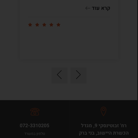
שו
קרא עוד
קר
רח' זבוטינסקי 9, מגדל
072-3310205
הכשרת היישוב, בני ברק
טלפון במשרד