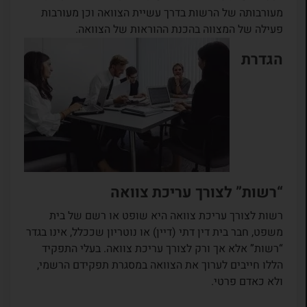
מעורבותה של הרשות בדרך עשיית הצוואה וכן מעורבות
פעילה של המצווה בהכנת ההוראות של הצוואה.
הגדרת
“רשות” לצורך עריכת צוואה
רשות לצורך עריכת צוואה היא שופט או רשם של בית
משפט, חבר בית דין דתי (דיין) או נוטריון שככלל, אינו בגדר
“רשות” אלא אך ורק לצורך עריכת צוואה. בעלי התפקיד
הללו חייבים לערוך את הצוואה במסגרת תפקידם הרשמי,
ולא כאדם פרטי.