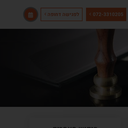
072-3310205
לפגישה דחופה