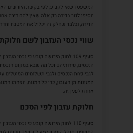
המשפט רשאי לקבוע, לפי בקשת היורשים האמו
יוסיפו לגור בדירה רק אלה שאין להם דירה אחר
הדירה, ובלבד שחלק זה יכלול את המטבח וחדרי
שווי נכסי העזבון לשם חלוקת
סעיף 109 לחוק הירושה קובע כי נכסי העז
הנכסים, פירותיהם וכל מה שבא במקום הנכסים 
לגבי פחת הנכסים ולגבי תשלומים המוטלים עליה
המזונות מן העזבון, כדי כל המנות, יופחתו המנו
אחרת לענין זה.
חלוקת עזבון לפי הסכם
סעיף 110 לחוק הירושה קובע כי נכסי העז
המשפט. מנהל העזבון יציע ליורשים תכנית לחל