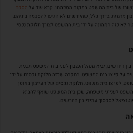
 אישורו של בית המשפט במקום הסכמתו. קרא עוד על
הסכם
זבון מרמזת, בדרך כלל, שהיורשים לא הגיעו להסכמה ביניהם,
בטח לא כזה הממונה על ידי בית המשפט לצורך חלוקת נכסי
ט
סכם בין היורשים, יביא מנהל העזבון לפני בית המשפט תכנית
רשים על פי צו בית המשפט. במקרה שכזה חלוקת נכסים על ידי
ט, לפי צו בית משפט. חלוקת נכסים של העיזבון באופן
משפט לענייני משפחה, שכן בית המשפט שואף להביא
טנציאל לסכסוך עתידי בין היורשים.
אה
 בין היורשים, ינהג בית המשפט לפי הוראות הצוואה, זולת אם