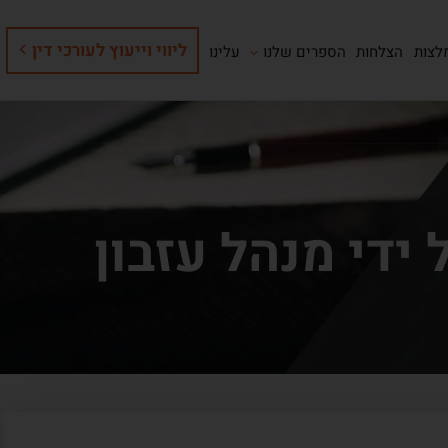
ליווי וייעוץ לעורכי דין
לצות
הצלחות
הספרים שלנו
עלינו
ידי מנהל עזבון