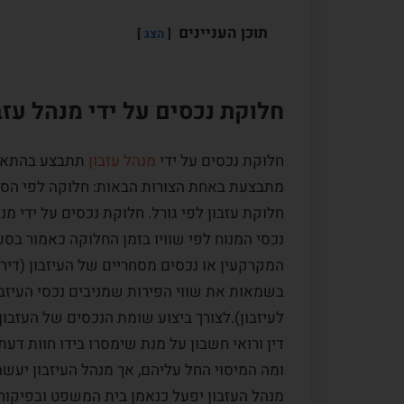
תוכן העניינים
הצג
חלוקת נכסים על ידי מנהל עזב
חלוקת נכסים על ידי
מנהל עזבון
תתבצע בהתאם 
מתבצעת באחת הצורות הבאות: חלוקה לפי הסכם
חלוקת עזבון לפי גורל. חלוקת נכסים על ידי מ
המקרקעין או נכסים מסחריים של העיזבון (דירות
בשמאות את שווי הפירות שמניבים נכסי העיזב
לעיזבון).לצורך ביצוע שומת הנכסים של העזבון,
דין ורואי חשבון על מנת שימסרו בידו חוות ד
ומה המיסוי החל עליהם, אך מנהל העיזבון יע
מנהל העזבון יפעל כנאמן בית המשפט ובפיקוחו ל