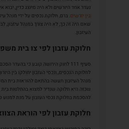
נעדר אחד היורשים ולא היה מיוצג כדין, יבוא
בין יורשים
. ברם, חלוקת נכסים על ידי מנהל עי
שאם היה זה כך, לא היה צורך במנהל עיזבון, ל
העיזבון.
חלוקת עזבון לפי צו בית משפ
סעיף 111 לחוק הירושה קובע כי בהעדר ה
לחלוקת הנכסים,.ונכסי העזבון יחולקו בין היו
מנהל העיזבון תעשה בהתאם להוראות בית המשפ
שכזה היא חלוקה שנדיר למצוא בהחלטות בית 
להסכמת בחלוקת נכסי העזבון על מנת למנוע פו
חלוקת עזבון לפי הוראת הצוו
הורה המוריש בצוואתו כיצד יחולקו נכסי העזבון