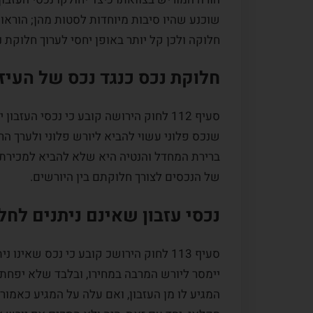
שוכנע שהיו סיבות מיוחדות לסטות מהן; הוראו
חלוקה ולכן קל יותר באופן יחסי לערוך חלוקת 
חלוקת נכס כנגד נכס של העיזב
סעיף 112 לחוק הירושה קובע כי נכסי הע
שנכס פלוני עשוי להביא ליורש פלוני ולערך הר
ברירת המחדל והנטיה היא שלא להביא למכירת 
של הנכסים לצורך חלוקתם בין היורשים.
נכסי עזבון שאינם ניתנים לחל
סעיף 113 לחוק הירושכ קובע כי נכס שאי
יימסר ליורש המרבה במחירו, ובלבד שלא יפחת 
המגיע לו מן העזבון, ואם עלה על המגיע כאמו