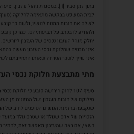
בתוך זמן סביר [ii]. במסגרת ניהול 
יחלק מנהל העזבון נכסים של העזבון ליורשים. ח
אינו מבטיח שחלוקת נכסי העזבון תעשה בהתאם 
אינו שייך לשכר הטרחה שאותו התחייבתם לשלם ל
מתי מתבצעת חלוקת נכסי העזב
סעיף 107 לחוק הירושה קובע כי חלוקת נ
סילוקם של חובות העזבון ושל המזונות מן העז
שנקבעה בהזמנת הנושים הטוענים לחוב של המנו
הזכויות של אדם שנולד או שטרם נולד במועד פ
רשאי, אם ראה שהעזבון מאפשר זאת, להתיר חלו