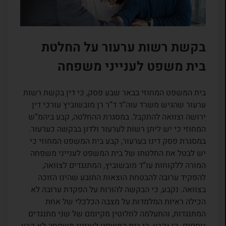
בקשת רשות ערעור על החלטת
בית משפט לענייני משפחה
בית המשפט המחוזי בבאר שבע פסק, כי דין בקשת רשות
ערעור שהגיש משרד עוה”ד ד”ר רן מובשוביץ עורכי דין
ירושה וצוואה להתקבל. במסגרת ההחלטה, קבע ביהמ”ש
המחוזי כי יש ליתן רשות לערעור ולדון בבקשה כערעור.
במסגרת פסק דינו בערעור, קבע בית המשפט המחוזי כי
יש לבטל את החלטתו של בית המשפט לענייני משפחה
המורה ללקוחות עו”ד מובשוביץ, המתנגדים לצוואה,
להפקיד ערובה להבטחת הוצאות התובע שהינו הזוכה
בצוואה. נקבע, כי הבקשה להורות על הפקדת ערובה לא
הכילה ראיות המלמדות על מצבה הכלכלי של אחת
המתנגדות, והתעלמה לחלוטין מקיומם של שני מתנגדים