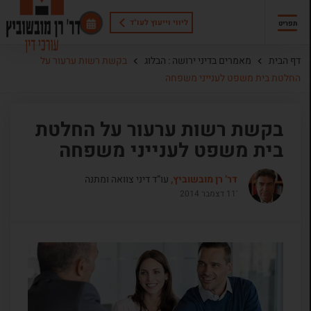
ליווי וייעוץ לעו"ד
תפריט
דף הבית
מאמרים בדיני ירושה : הבלוג
בקשת רשות ערעור על
החלטת בית משפט לענייני משפחה
בקשת רשות ערעור על החלטת
בית משפט לענייני משפחה
דר’ רן מובשוביץ,
עו”ד דיני צוואה ומתנה
'11 דצמבר 2014