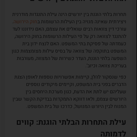
תחרות בלתי הוגנת בין יורשים הינה עילת התנגדות מודרנית
ויצירתית שאינה מנויה בין העילות הרשומות ב
חוק הירושה
.
עורכי דין צוואות רבים שואלים את עצמם, האם נידוננו לעד
להתנגד לצוואה רק על פי העילות הרשומות בחוק הירושה,
כעמדתה של פסיקת בתי המשפט. האם לנצח ידון בית
המשפט בתוקפה של צוואה על בסיס עילות מצומצמות כגון
השפעה בלתי הוגנת, העדר כשירות של המצווה, מעורבות
בעריכת צוואה וכיוב’.
כפי שנסקור להלן, קיימות אפשרויות נוספות לאופן הצגת
הדברים בפני בית המשפט, וקיימים מיקודים נוספים
שעליהם יש לתת את הדעת, כגון מערכת היחסים בין
היורשים עצמם, ולאו דווקא התמקדות בבדיקת הקשר שבין
המנוח לבין היורש המנושל, כדרכו של בית המשפט.
עילת התחרות הבלתי הוגנת: קווים
לדמותה