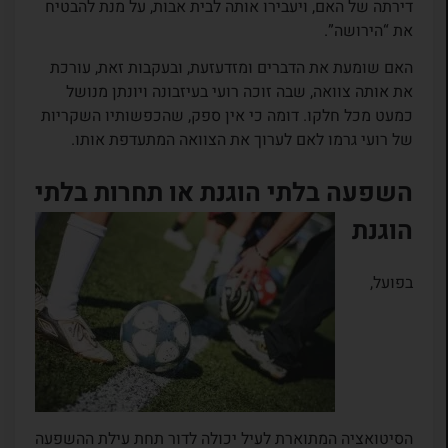
דירתה של האם, ויעבירו אותה לבית אבות, על מנת להבטיח
את “הירושה”.
האם שומעת את הדברים ומזדעזעת, ובעקבות זאת, עורכת
את אותה צוואה, שבה זוכה רועי בעיזבונה ויונתן מנושל
כמעט מכל חלקו. דומה כי אין ספק, שהכפשותיו השקריות
של רועי גרמו לאם לערוך את הצוואה המתעדפת אותו.
השפעה בלתי הוגנת או תחרות בלתי
הוגנת
בפועל,
הסיטואציה המתוארת לעיל יכולה לדור תחת עילת ההשפעה