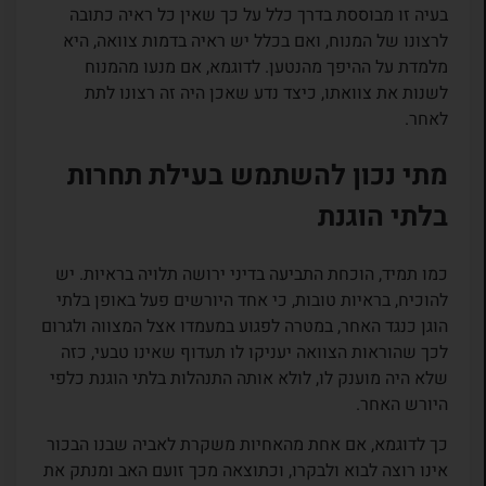
בעיה זו מבוססת בדרך כלל על כך שאין כל ראיה כתובה
לרצונו של המנוח, ואם בכלל יש ראיה בדמות צוואה, היא
מלמדת על ההיפך מהנטען. לדוגמא, אם מנעו מהמנוח
לשנות את צוואתו, כיצד נדע שאכן היה זה רצונו לתת
לאחר.
מתי נכון להשתמש בעילת תחרות
בלתי הוגנת
כמו תמיד, הוכחת התביעה בדיני ירושה תלויה בראיות. יש
להוכיח, בראיות טובות, כי אחד היורשים פעל באופן בלתי
הוגן כנגד האחר, במטרה לפגוע במעמדו אצל המצווה ולגרום
לכך שהוראות הצוואה יעניקו לו תעדוף שאינו טבעי, כזה
שלא היה מוענק לו, לולא אותה התנהלות בלתי הוגנת כלפי
היורש האחר.
כך לדוגמא, אם אחת מהאחיות משקרת לאביה שבנו הבכור
אינו רוצה לבוא ולבקרו, וכתוצאה מכך זועם האב ומנתק את