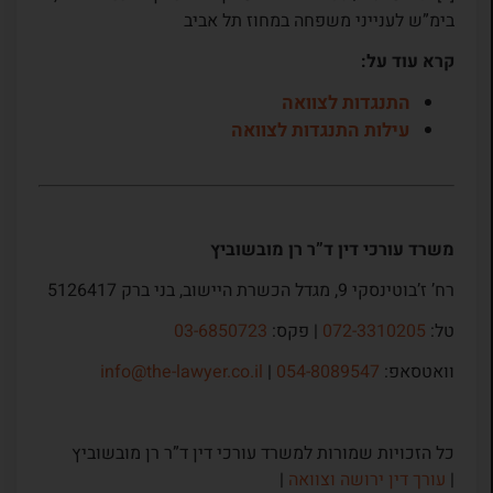
בימ”ש לענייני משפחה במחוז תל אביב
קרא עוד על:
התנגדות לצוואה
עילות התנגדות לצוואה
משרד עורכי דין ד”ר רן מובשוביץ
רח’ ז’בוטינסקי 9, מגדל הכשרת היישוב, בני ברק 5126417
טל:
072-3310205
| פקס:
03-6850723
וואטסאפ:
054-8089547
|
info@the-lawyer.co.il
כל הזכויות שמורות למשרד עורכי דין ד”ר רן מובשוביץ
|
עורך דין ירושה וצוואה
|