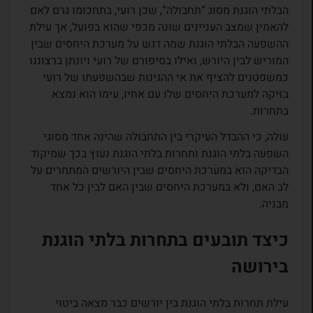
הבלתי הוגנת מסוג “תחבולה”, שכן רועי, בתחכומו גרם לאם
להאמין שמצב העניינים שונה מכפי שהוא בפועל, אך עילת
ההשפעה הבלתי הוגנת שמה דגש על מערכת היחסים שבין
המוריש לבין היורש, ואילו בסיפורם של רועי ויונתן ברצוננו
כמשפטנים להציף את אי ההגינות שבהשפעתו של רועי
בזיקה למערכת היחסים שלו עם אחיו, עימו הוא נמצא
בתחרות.
עולה, כי ההבדל העיקרי בין התחבולה שהינה אחד מסוגי
השפעה בלתי הוגנת ותחרות בלתי הוגנת נעוץ בכך שמיקוד
הבדיקה הוא במערכת היחסים שבין היורשים המתחרים על
לב האם, ולא במערכת היחסים שבין האם לבין כל אחד
מבניה.
כיצד תובעים בתחרות בלתי הוגנת
בירושה
עילת תחרות בלתי הוגנת בין יורשים כבר מצאה ביטוי