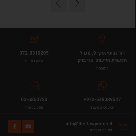
רח' זבוטינסקי 9, מגדל
072-3310205
הכשרת היישוב, בני ברק
טלפון במשרד
כתובתנו
03-6850723
+972-548089547
וואטסאפ משרד
פקס במשרד
info@the-lawyer.co.il
דואר אלקטרוני