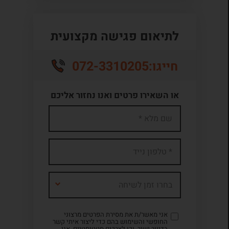
לתיאום פגישה מקצועית
072-3310205
חייגו:
או השאירו פרטים ואנו נחזור אליכם
בחרו זמן לשיחה
אני מאשר/ת את מסירת הפרטים מרצוני
החופשי והשימוש בהם כדי ליצור איתי קשר
בדיוור ישיר, וכן לצרכים סטטיסטיים. אני