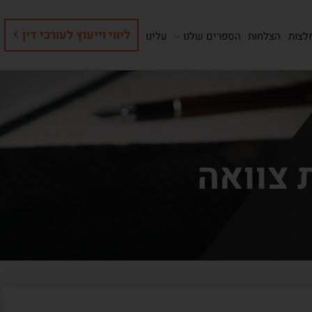
ליווי וייעוץ לעורכי דין
לצות
הצלחות
הספרים שלנו
עלינו
 צוואה