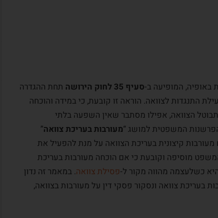
 באופיה, המופיעה ב-
סעיף 35 לחוק הירושה
תחת ההגדרה
עילת התנגדות לצוואה. הוראה זו קובעת, כי במידה והוכחה
, תבוטל הצוואה, אפילו מסתבר שאין השפעה בלתי
שהפרשנות המשפטית למושג “
מעורבות בעריכת צוואה
”
עורבות קיצונית בעריכת הצוואה על מנת להפעיל את
משפט מוסיפה וקובעת כי אם הוכחה מעורבות בעריכת
א כשלעצמה מהווה מקור ל-
פסילת צוואה
. במאמר זה נדון