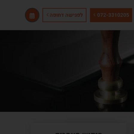
072-3310205
לפגישה דחופה