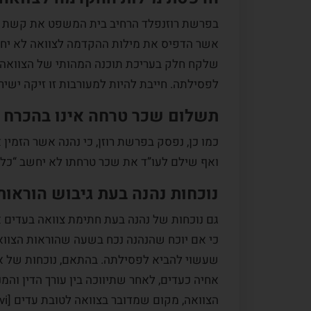
בפרשת רוזנפלד הרחיב בית המשפט את קשת הה
אשר הדפיס את מילות ההקדמה לצוואה לא יחשב
לפסילתה. חייבת להיות למעורבות זו זיקה ישי
תשלום שכר טרחה אינו בהכרח מ
כמו כן, נפסק בפרשת רוזן, כי נהנה אשר הזמין
ואף שילם לעו”ד את שכר טרחתו לא יחשב “כלקח 
נוכחות נהנה בעת גיבוש הוראות
גם נוכחות של נהנה בעת חתימת צוואה בעדים א
כי אם יוכח שהנהנה נכח בשעה שהוראות הצוואה
שעשוי להביא לפסילתה. בהתאם, נוכחות של אש
אחיה כעדים, לאחר שתיווכה בין עורך הדין וה
הצוואה, מקום שמדובר בצוואה לטובת עדים [xvi].