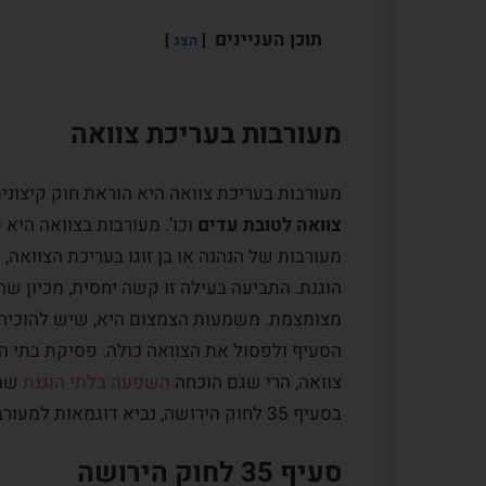
תוכן העניינים
הצג
מעורבות בעריכת צוואה
מעורבות בעריכת צוואה היא הוראת חוק קיצונית
צוואה לטובת עדים
וכו’. מעורבות בצוואה היא 
מעורבות של הנהנה או בן זוגו בעריכת הצוואה
הוגנת. התביעה בעילה זו קשה יחסית, מכיון 
מצומצמת. משמעות הצמצום היא, שיש להוכיח מ
הסעיף ולפסול את הצוואה כולה. פסיקת בתי ה
צוואה, הרי שגם הוכחה
השפעה בלתי הוגנת
שהי
בסעיף 35 לחוק הירושה, נביא דוגמאות למעורבות בעריכת צוואה ונסקור פסקי דין על מעורבות בצוואה,
סעיף 35 לחוק הירושה