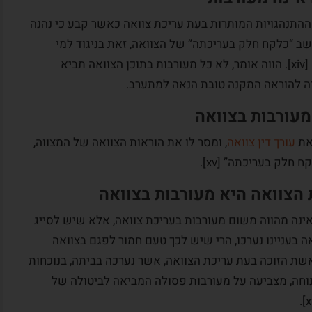
תנהגויות המותרות בעת עריכת צוואה כאשר קבע כי נהנה
 “כלקח חלק בעריכתה” של הצוואה, זאת בניגוד למי
שלקח חלק בעריכת תוכנה המהותי של הצוואה [xiv]. הווה אומר, לא כל מעורבות בתוכן הצוואה תביא
רה להוראה המקנה טובת הנאה למתערב.
עורבות בצוואה
 את
עורך דין צוואה
, ומסר לו את הוראות הצוואה של המצווה,
חלק בעריכתה” [xv].
 הצוואה היא מעורבות בצוואה
ינה מהווה משום מעורבות בעריכת צוואה, אלא שיש לסייג
 בעניינו נערכו, הרי שיש לכך טעם חמור לפגם בצוואה
ת הזוכה בעת עריכת הצוואה, אשר נערכה בביתה, בנוכחות
מנוחה, מצביעה על מעורבות פסולה המביאה לביטולה של