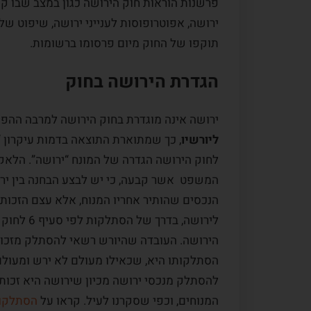
פרשנות הוראות חוק הירושה כגון במצב שבו קי
ירושה, אפוטרופוסות לענייני ירושה, שיפוט של
תוקפו של החוק מיום פרסומו ברשומות.
הגדרת הירושה בחוק
ירושה אינה מוגדרת בחוק הירושה למרבה ההפתעה. סעיף 1 לחוק ה
ליורשיו
, כך שמתוארת התוצאה בדמות עיקרון “
המשפט אשר קבעה, כי יש לבצע הבחנה בין ירוש
הנכסים שהותיר אחריו המנוח, אלא עצם הזכות ל
הירושה. העובדה שהיורש רשאי להסתלק מזכות
הסתלקותו היא, שכאילו מעולם לא ירש ומעולם ל
להסתלק מנכסי ירושה מכיון שירושה היא זכות 
המנוחים, וכפי שסקרנו לעיל. קראו על
הסתלקו