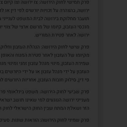
ירושה, בהצהרה על זכויות יורשים לפי דין או לפ
תועבר מחלוקת בירושה לבית המשפט לענייני מש
מנכסי העזבון, קיומו של מרשם ארצי של צווי יר
ירושה לאחר פטירת המוריש.
מקיומו של העזבון לאחר פטירת המנוח והאופן ש
שמירת העזבון, מינוי מנהל עזבון זמני ומינוי מ
העזבון על ידי מנהל עזבון או על ידי היורשים
פי דין, סילוק חובות העזבון, אחריות היורשים ל
מענייני ירושה הנוגעים למי שאינו תושב ישראל
הזר ושאלת המתח שבין החוק הישראלי לחוק הזר,