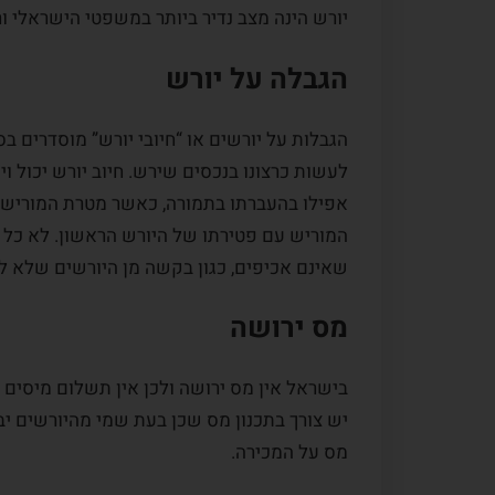
יורש הינה מצב נדיר ביותר במשפטי הישראלי 
הגבלה על יורש
לעשות כרצונו בנכסים שירש. חיוב יורש יכול 
אפילו בהעברתו בתמורה, כאשר מטרת המוריש ה
המוריש עם פטירתו של היורש הראשון. לא כל ח
שאינם אכיפים, כגון בקשה מן היורשים שלא ל
מס ירושה
בישראל אין מס ירושה ולכן אין תשלום מיסים 
יש צורך בתכנון מס שכן בעת שמי מהיורשים יב
מס על המכירה.