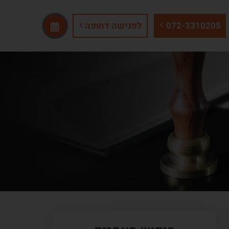
072-3310205
לפגישה דחופה