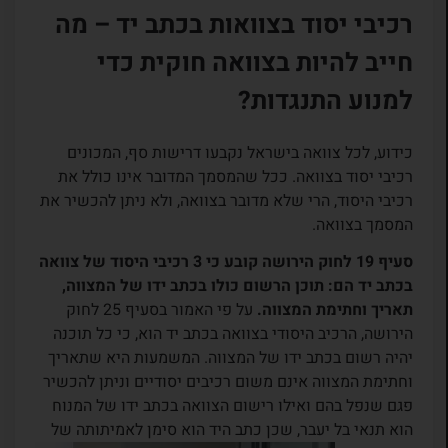
רכיבי יסוד בצוואות בכתב יד – מה
חייב להיות בצוואה חוקית כדי
למנוע התנגדות?
כידוע, לכל צוואה בישראל נקבעו דרישות סף, המכונים
רכיבי יסוד בצוואה. ככל שהמסמך המדובר אינו כולל את
רכיבי היסוד, הרי שלא מדובר בצוואה, ולא ניתן להכשיר את
המסמך בצוואה.
סעיף 19 לחוק הירושה קובע כי 3 רכיבי היסוד של צוואה
בכתב יד הם: תוכן הרשום כולו בכתב ידו של המצווה,
תאריך וחתימת המצווה.
על פי האמור בסעיף 25 לחוק
הירושה, הרכיב היסודי בצוואה בכתב יד הוא, כי כל תוכנה
יהיה רשום בכתב ידו של המצווה. המשמעות היא שתאריך
וחתימת המצווה אינם משום רכיבים יסודיים וניתן להכשיר
פגם שנפל בהם ואילו רישום הצוואה בכתב ידו של המנוח
הוא תנאי בל יעבר, שכן כתב היד הוא סימן
לאמיתותה של