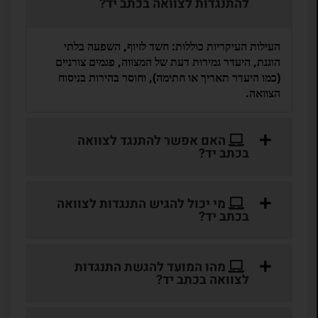
להתנגדות לצוואה בכתב יד?
העילות העיקריות כוללות: חשד לזיוף, השפעה בלתי
הוגנת, היעדר גמירות דעת של המצווה, פגמים צורניים
(כמו היעדר תאריך או חתימה), וחוסר בהירות בניסוח
הצוואה.
האם אפשר להתנגד לצוואה
בכתב יד?
מי יכול להגיש התנגדות לצוואה
בכתב יד?
מהו המועד להגשת התנגדות
לצוואה בכתב יד?