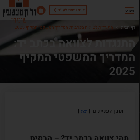
ליווי וייעוץ לעו"ד
תפריט
דף הבית
התנגדות לצוואה בכתב יד: המדריך המשפטי המקיף 2025
התנגדות לצוואה בכתב יד:
המדריך המשפטי המקיף
2025
תוכן העניינים
הצג
מהי צוואה בכתב יד? – הבסיס