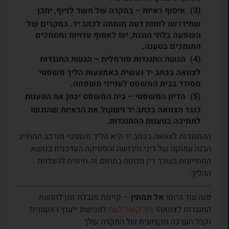
איסוף ראיות
– במקרה של חשד לזיוף, יתכן
שתידרשו לחוות דעת מומחה לכתב יד. במקרים של
השפעה בלתי הוגנת, יש לאסוף עדויות ומסמכים
התומכים בטענה.
הגשת התנגדות פורמלית
– הגשת התנגדות
לצוואה בכתב יד נעשית באמצעות הליך משפטי
מסודר בבית המשפט לענייני משפחה.
הדיון המשפטי
– בית המשפט יבחן את הטענות
כנגד הצוואה בכתב יד וישקול את הראיות שהוגשו
לתמיכה בטענות ההתנגדות.
ההתנגדות לצוואה בכתב יד היא הליך משפטי מורכב המחייב
הבנה עמוקה של דיני הירושה והפסיקה העדכנית בנושא.
הסתייעות בעורך דין מנוסה בתחום זה חיונית להצלחת
ההליך.
פנה עוד היום!
אל תמתין
– קיימת מגבלת זמן להגשת
התנגדות לצוואה!
צור קשר כעת
לפגישת ייעוץ ראשונית
וקבל הערכה מקצועית של המקרה שלך.