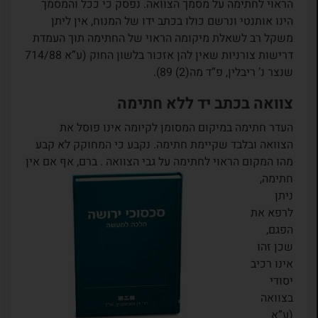
הראוי לחתימה על מסמך הצוואה. נפסק כי ככל והמסמך
הינו אותנטי ונרשם כולו בכתב ידו של המנוח, אין ליתן
משקל רב לשאלת מיקומה הראוי של החתימה תוך העמדת
דרישות צורניות שאין להן אזכור בלשון החוק (ע”א 714/88
שנצר נ’ ריבלין, פ”ד מה(2) 89).
צוואה בכתב יד ללא חתימה
העדר חתימה במיקום המסומן לקיומה אינו פוסל את
הצוואה ובלבד שקיימת חתימה. נקבע כי המחוקק לא קבע
מהו המקום הראוי לחתימה על גבי
הצוואה . ברם, אף אם אין
חתימה,
ניתן
לרפא את
הפגם,
שכן זהו
אינו רכיב
יסודי
בצוואה
(ע”א