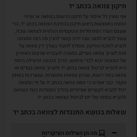
תיקון צוואה בכתב יד
אף שאין כל איסור על תיקון הרשום בצוואה או שינוי
הנוסח באמצעות ביצוע תיקון בכתיבת הצוואה בכתב יד, הרי
שעצם העדר הפורמליות והטקסיות הנלווית לצוואה שכזו,
עשוי להביא למצב שבו יהיה קושי להבין מה רצה המצווה
להביע לנוכח התיקון. מומלץ להעזר בעורך דין צוואה על
מנת לערוך צוואה בעדים, במטרה להבטיח שרצונו האחרון
של המצווה יבוא לכדי מימוש. הדרך הנכונה והיעילה ביותר
היא להביא לביטול צוואה בכתב יד ולערוך צוואה בעדים או
צוואה בפני רשות, שהינן צוואות מתועדות, שנערכות באופן
טקסי. כבר אמרנו כי נוסח צוואה בכתב יד על פי המצווה
יכול להביא לקשיים אמיתיים בהליך התנגדות כנגד הצוואה
ולהביא בסופו של יום לביטול הצוואה בכתב יד.
שאלות בנושא התנגדות לצוואה בכתב יד
מה הן העילות העיקריות