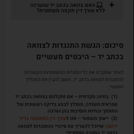
האם צוואה בכתב יד שנערכה
ללא עורך דין תקפה משפטית?
סיכום: הגשת התנגדות לצוואה
בכתב יד – היבטים מעשיים
לאחר שסקרנו את כל הסוגיות המשפטיות הקשורות
להתנגדות לצוואה בכתב יד, חשוב להבין את התהליך
המעשי:
בחינה מקדמית
– אם נתקלתם בצוואה בכתב יד
שנראית חשודה, מומלץ לבצע בדיקה ראשונית של
המסמך ובחינת הנסיבות בהן נערכה.
ייעוץ משפטי
– פנו ל
עורך דין המתמחה בדיני
ירושה
שיוכל להעריך את סיכויי ההתנגדות לצוואה
בכתב יד במקרה הספציפי.