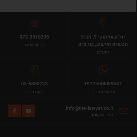
רח' זבוטינסקי 9, מגדל
072-3310205
הכשרת היישוב, בני ברק
טלפון במשרד
כתובתנו
03-6850723
+972-548089547
וואטסאפ משרד
פקס במשרד
info@the-lawyer.co.il
דואר אלקטרוני