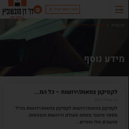
ליווי וייעוץ לעו"ד
תפריט
דף הבית
מאמרים בדיני ירושה : הבלוג
מידע נוסף
לקסיקון צוואות/ירושות – כל המ...
13 אפריל 2021
לקסיקון צוואות/ירושות לקסיקון צוואות/ירושות מכיל
מספר מושגי מפתח מעולם הירושות והצוואות.
מושגים אלו חוזרים...