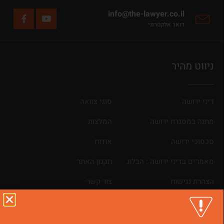
info@the-lawyer.co.il
דואר אלקטרוני
ניווט מהיר
דיני ירושה
סוגי צוואה
מתנה במסגרת ירושה
המלצות
סכסוכי ירושה
אודות
מאמרים בדיני ירושה : הבלוג
תקנון האתר
הצהרת נגישות
צור קשר
מפת אתר