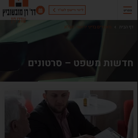
ליווי וייעוץ לעו"ד
תפריט
דף הבית
מאמרים בדיני ירושה : הבלוג
חדשות משפט – סרטונים