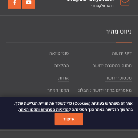
דואר אלקטרוני
ניווט מהיר
דיני ירושה
סוגי צוואה
מתנה במסגרת ירושה
המלצות
סכסוכי ירושה
אודות
מאמרים בדיני ירושה : הבלוג
תקנון האתר
הצהרת נגישות
צור קשר
אתר זה משתמש בעוגיות (Cookies) כדי לשפר את חוויית הגלישה שלך.
בהמשך הגלישה באתר הנך מסכים/ה ל
מדיניות הפרטיות ותקנון האתר
.
מפת אתר
אישור