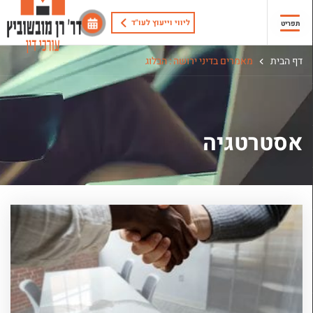
ליווי וייעוץ לעו"ד
תפריט
דף הבית
מאמרים בדיני ירושה : הבלוג
אסטרטגיה