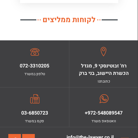
לקוחות ממליצים
רח' זבוטינסקי 9, מגדל
072-3310205
הכשרת היישוב, בני ברק
טלפון במשרד
כתובתנו
03-6850723
+972-548089547
וואטסאפ משרד
פקס במשרד
info@the-lawyer.co.il