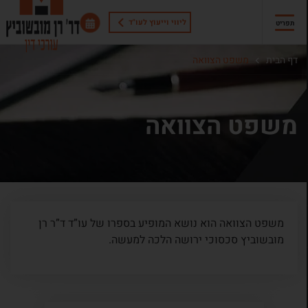
ליווי וייעוץ לעו"ד
תפריט
דף הבית
משפט הצוואה
משפט הצוואה
משפט הצוואה הוא נושא המופיע בספרו של עו”ד ד”ר רן
מובשוביץ סכסוכי ירושה הלכה למעשה.