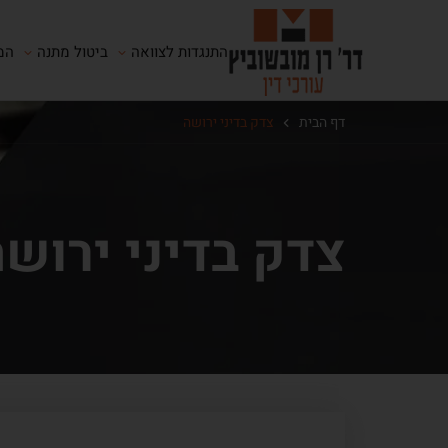
התנגדות לצוואה
ביטול מתנה
המ
דף הבית
צדק בדיני ירושה
צדק בדיני ירוש