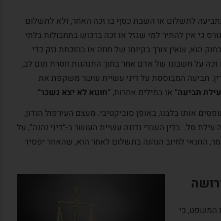
תביעה לתשלום או השבת כסף בו זכה האחר, ולא לתשלום
ורס כי אין להתיר למי שגזל או זכה ברכוש בתחבולות בלתי
בחוק הוא, שאין צורך בקיומו של חוזה או בהוכחת נזק כדי
 זכה על חשבונו של אדם אחר בתוך התנהגות חסרת תום לב,
דין. תביעה המבוססת על דיני עשיית עושר משקפת את
עילת תביעה
” או במילים אחרות, “
חוטא לא יצא נשכר
“.
פסים אותו בלבנו, באופן סוביקטיבי. מעצם העירפול הנדון,
ילת סל. בדין העברי נדונה עשיית העושר ב-“דיני נהנה”, על
ומר, התנאי לחיוב הנהנה בתשלום לאחר הוא, שהאחר יפסיד
רושה
ת המשפט, כי