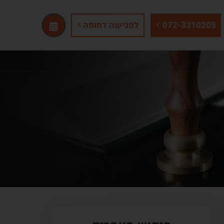
072-3310205
לפגישה דחופה