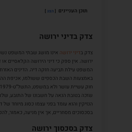
תוכן העניינים
הצג
צדק בדיני ירושה
צדק ב
דיני ירושה
אינו מושג שבתי המשפט נשעני
ירושה. אין ספק כי דיני הירושה הקלאסיים או 
המשפט עילת תביעה חזקה דיה. הדינים האזרחי
באמצעות השבת הכספים ששולמו, אכיפת ההסכם
שזכה בטובת הנאה על חשבונו של התובע, שלא כ
הנזיקין והוא עומד בפני עצמו כסוג מיוחד של ד
בסכסוכים מסחריים, אך אין מניעה, כאמור, להכ
צדק בסכסוך ירושה