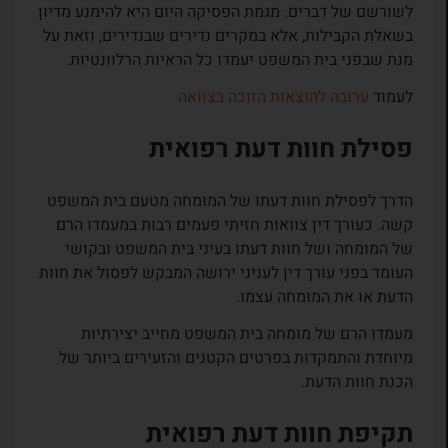
לשורשם של דברים. מגמת הפסיקה היום היא להימנע מדיון
בשאלת הקבילות, אלא במקרים נדירים שבנדירים, וזאת על
מנת שבפני בית המשפט יעמדו כל הראיות הרלוונטיות.
לעמוד
ערובה להוצאות הזוכה בצוואה
פסילת חוות דעת רפואית
הדרך לפסילת חוות דעתו של המומחה מטעם בית המשפט
קשה. כעורך דין צוואות חזיתי פעמים רבות במעמדו הרם
של המומחה ושל חוות דעתו בעיני בית המשפט ובקושי
העומד בפני עורך דין לעניני ירושה המבקש לפסול את חוות
הדעת או את המומחה עצמו.
מעמדו הרם של מומחה בית המשפט מחייב יצירתיות
מיוחדת והתמקדות בפרטים הקטנים והזעירים ביותר של
הכנת חוות הדעת.
תקיפת חוות דעת רפואית