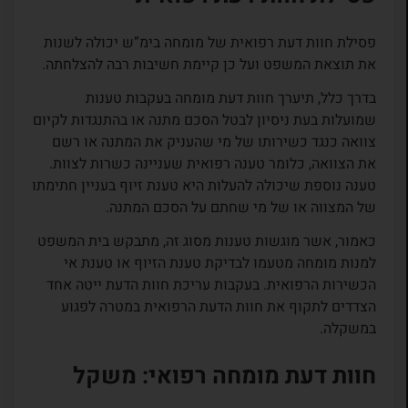
פסילת חוות דעת רפואית של מומחה בימ”ש יכולה לשנות
את תוצאת המשפט ועל כן קיימת חשיבות רבה להצלחתה.
בדרך כלל, תיערך חוות דעת מומחה בעקבות טענות
שמועלות בעת ניסיון לבטל הסכם מתנה או בהתנגדות לקיום
צוואה כנגד כשירותו של מי שהעניק את המתנה או רשם
את הצוואה, כלומר טענה רפואית שעניינה כשרות לצוות.
טענה נוספת שיכולה להעלות היא טענת זיוף בעניין חתימתו
של המצווה או של מי שחתם על הסכם המתנה.
כאמור, אשר מוגשות טענות מסוג זה, מתבקש בית המשפט
למנות מומחה מטעמו לבדיקת טענת הזיוף או טענת אי
הכשירות הרפואית. בעקבות עריכת חוות הדעת ייטה אחד
הצדדים לתקוף את חוות הדעת הרפואית במטרה לפגוע
במשקלה.
חוות דעת מומחה רפואי: משקל