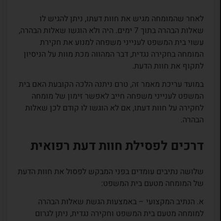
לאחר שהמומחה מגיש את חוות דעתו, ניתן להגיש לו
שאלות הבהרה בתוך 7 ימים. היה ולא הוגשו שאלות הבהרה,
עשוי בית המשפט לענייני משפחה למנוע את חקירת
המומחה בחקירה נגדית, דבר המהווה מכת מוות על הניסיון
לתקוף את חוות הדעת.
במועד עריכת מאמר זה, טרם ניתנה הלכה הקובעת האם בית
המשפט לענייני משפחה חייב לאפשר זימון של מומחה
לחקירה על חוות דעתו, אם לא הוגשו לו קודם לכן שאלות
הבהרה.
דרכים לפסילת חוות דעת רפואית
שלושה נתיבים עומדים בפני המבקש לפסול את חוות הדעת
של המומחה מטעם בית המשפט:
א. הנתיב המקצועי – באמצעות הגשת שאלות הבהרה
למומחה מטעם בית המשפט וחקירה נגדית, ניתן לגרום