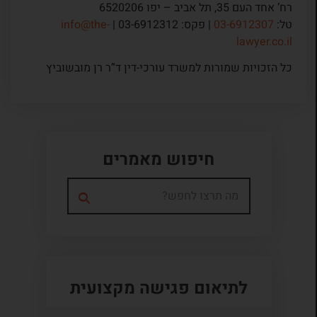
רח’ אחד העם 35, תל אביב – יפו 6520206
טל:
03-6912307
| פקס: 03-6912312 |
info@the-
lawyer.co.il
כל הזכויות שמורות למשרד עורכי-דין ד”ר רן מובשוביץ
חיפוש מאמרים
לתיאום פגישה מקצועית