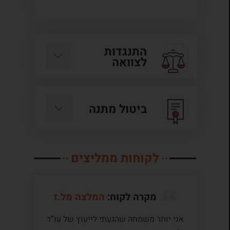
התנגדות
לצוואה
ביטול מתנה
לקוחות ממליצים
מקרה לקוח:
המלצה מל.ז
אני יותר משמחה שהגעתי לייעוץ של עו”ד
לע