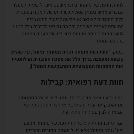
לחוות הדעת של מומחה בית המשפט משקל שניתן לסמלו
כמכריע ממש בעניין שאלת כשירותו של המנוח במסגרת
הליך התנגדות לצוואה או תביעה לביטול מתנה בבית
המשפט לענייני משפחה וכך הם גם פני הדברים בכל הנוגע
לטענת זיוף חתימה או זיוף כתב ידו של מעניק המתנה
בהסכם המתנה.
נפסק: “
חוות דעת מומחה נהנית ממעמד מיוחד, עד שהיא
קובעת ומעצבת בדרך כלל את מסכת העובדות הרלוונטית
ואת המסקנות המקצועיות המתבקשות ממנה
” [i].
חוות דעת רפואית: קבילות
חוות הדעת אינה תורה מסיני, וניתן לערער על מסקנותיה.
עם זאת, קיים הבדל מהותי בין אי קבלת מסקנותיו של
המומחה לבין פסילת חוות הדעת.
המדיניות הנוהגת היא כי חוות דעת של מומחה מטעם
בימ”ש לא תיפסל אלא בשל פגמים חמורים היורדים