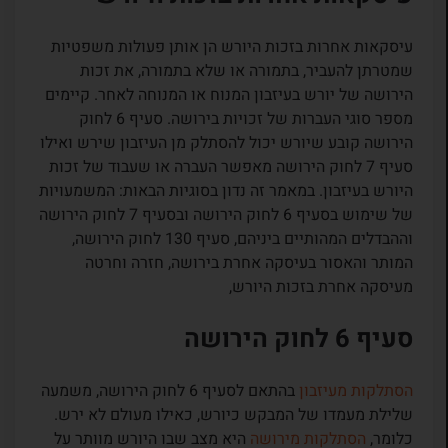
עיסקאות אחרות בזכות היורש הן אותן פעולות משפטיות
שמטרתן להעביר, בתמורה או שלא בתמורה, את זכות
הירושה של יורש בעיזבון המנוח או המנוחה לאחר. קיימים
מספר סוגי העברות של זכויות בירושה. סעיף 6 לחוק
הירושה קובע שיורש יכול להסתלק מן העיזבון שירש ואילו
סעיף 7 לחוק הירושה מאפשר העברה או שעבוד של זכות
היורש בעיזבון. במאמר זה נדון בסוגיות הבאות: המשמעויות
של שימוש בסעיף 6 לחוק הירושה ובסעיף 7 לחוק הירושה
וההבדלים המהותיים ביניהם, סעיף 130 לחוק הירושה,
המותר והאסור בעיסקה אחרת בירושה, חזרה וחרטה
מעיסקה אחרת בזכות היורש,
סעיף 6 לחוק הירושה
הסתלקות מעיזבון
בהתאם לסעיף 6 לחוק הירושה, משמעה
שלילת מעמדו של המבקש כיורש, כאילו מעולם לא ירש.
כלומר,
הסתלקות מירושה
היא מצב שבו היורש מוותר על