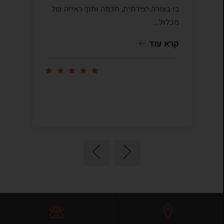
בו בצורה יצירתית, חכמה ותוך ראייה של
לי
מכלול...
ומ
שו
קרא עוד
קר