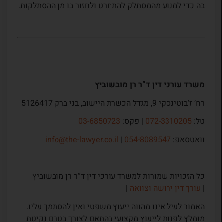
בה כדי למנוע מהמסתלק להתחרט ולחזור בו מן ההסתלקות.
משרד עורכי דין ד”ר רן מובשוביץ
רח’ ז’בוטינסקי 9, מגדל הכשרת היישוב, בני ברק 5126417
טל:
072-3310205
| פקס:
03-6850723
וואטסאפ:
054-8089547
|
info@the-lawyer.co.il
כל הזכויות שמורות למשרד עורכי דין ד”ר רן מובשוביץ
|
עורך דין ירושה וצוואה
|
האמור לעיל אינו מהווה ייעוץ משפטי ואין להסתמך עליו.
מומלץ לפנות לייעוץ מקצועי בהתאם לצורך בטרם נקיטת