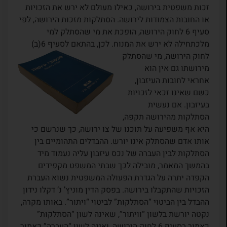
זכות משפטית בירושה, כאילו מעולם לא ירש את הזכויות
או החובות הצמודות לירושה. הסתלקות מזכות הירושה, לפי
סעיף 6 לחוק הירושה, הופכת את מי שהסתלק למי
מלכתחילה לא ירש את המנוח
. לכן, בהתאם לסעיף 6(ב)
לחוק הירושה, מי שהסתלק
מירושתו גם אין הוא
אחראי לחובות העיזבון,
כשם שאינו זכאי לזכויות
בעיזבון. אם נעשית
הסתלקות מהירושה תקפה,
היא אף משפיעה על תוכנו של צו ירושה, כך שנרשם כי
אותו אדם שהסתלק אינו יורש. ההבדלים התהומיים בין
הסתלקות לבין העברה של נכס עיזבון עליה נעמוד מיד
בהמשך המאמר, מובילה לכך שבתי המשפט מקפידים
הקפדה יתרה על הגדרת הפעולה המשפטית נשוא העברת
הזכויות שהתקבלו בירושה. בפסק הדין מוניץ’ נ’ דקלו נידון
ההבדל בין הביטוי “הסתלקות” לביטוי “ויתור”. באותו מקרה,
נקטה יורשת בלשון “וויתור”, שאינה לשון “הסתלקות”
כאמור בסעיף 6 לחוק הירושה, ואינה לשון “העברה” כאמור