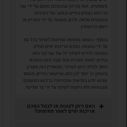
משפטית. זאת מכיוון שההסכם נחתם על ידי שני
בני הזוג בעודם בחיים ובמצב של כשירות
משפטית מלאה, ולרוב מאושר על ידי נוטריון או
רשם הנישואין.
בנוסף - בשונה מצוואה שניתנת לשינוי בכל עת
על ידי המצווה, הסכם אריכות ימים מחייב
הסכמה הדדית לשינוי כל עוד שני בני הזוג
בחיים. לאחר פטירת אחד מבני הזוג ההסכם
הופך לבלתי ניתן לשינוי. המאפיין הזה מעניק
ביטחון רב יותר לבן הזוג שיישאר בחיים, משום
שהוא יודע בוודאות שזכויותיו ברכוש המשותף
מובטחות ולא ניתנות לשינוי על ידי צד שלישי.
האם ניתן לשנות או לבטל הסכם
אריכות ימים לאחר חתימתו?