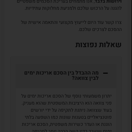
וירושות בלבד
, אנו מתמחים בעריכת הסכמים משפטיים
להגנה על הרכוש שלכם ולמניעת מחלוקות עתידיות.
צרו קשר עוד היום לייעוץ מקצועי והתאמה אישית של
ההסכם לצרכים שלכם.
שאלות נפוצות
מה ההבדל בין הסכם אריכות ימים
לבין צוואה?
יתרון משמעותי נוסף של הסכם אריכות ימים על
פני צוואה הוא היציבות המשפטית שהוא מעניק.
בעוד שצוואה ניתנת לתקיפה על ידי יורשים
פוטנציאליים בטענות שונות כמו השפעה בלתי
הוגנת או העדר כשירות משפטית, הסכם אריכות
ימים שנערך כדין קשה הרבה יותר לתקיפה