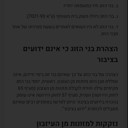
ב. בני הזוג חיו כמשפחה יחדיו
ג. בני הזוג ניהלו משק בית משותף (ע”א 7021-93).
ד. בני הזוג לא היו נשואים לאחרים בשעת פטירתו של אחד
מבני הזוג.
הצהרת בני הזוג כי אינם ידועים
בציבור
הצהרה של בני הזוג על כך שאינם בני זוג בימי חייהם, אינה
שוללת מבן הזוג מזונות מן העזבון. ראשית, יחסי בני הזוג
מקימים עילה חוזית לקבלת מזונות מן העזבון (סעיף 65
לחוק הירושה) ושנית, סעיף 57 לחוק הירושה אינו עוסק
בהכרח בידועים בציבור וניתן לפרשו באופנים רבים שאינם
מוגבלים לכותרת “ידוע בציבור”.
נזקקות למזונות מן העיזבון