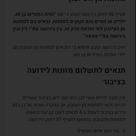
סעיף 56 לחוק הירושה קובע כי אם
“
הניח המוריש בן זוג,
ילדים או הורים והם זקוקים למזונות, זכאים הם למזונות
מן העיזבון לפי הוראת פרק זה, בין בירושה עפ”י דין ובין
בירושה עפ”י צוואה”
.
חוק הירושה קובע איפוא כי הזכאים למזונות מן העזבון הם
ילדי המנוח, הוריו או בן זוגו.
תנאים לתשלום מזונות לידועה
בציבור
אין חובה להיות נשוי לבן הזוג וגם ידוע בציבור עשויים
להיות זכאי למזונות מן העזבון, אך במקרה שכזה על בן הזוג
הידוע בציבור לעמוד ב-4 תנאים לשם קביעת זכאותו
למזונות מהעזבון, בהתאם לסעיף 57 לחוק הירושה:
א. בני הזוג אינם נשואים