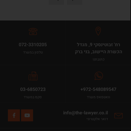
רח' זבוטינסקי 9, מגדל
072-3310205
הכשרת היישוב, בני ברק
טלפון במשרד
כתובתנו
03-6850723
+972-548089547
וואטסאפ משרד
פקס במשרד
info@the-lawyer.co.il
דואר אלקטרוני