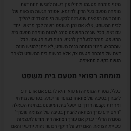
מינוי מומחה מטעמו ולחילופין רשות להגיש חוות דעת
מומחה מטעם בעל הדין. לדוגמא, אסורה הגשת תוצאות של
חוות דעת רפואית שנערכה לבקשת מי מהצדדים להליך
לבית המשפט, אלא אם נתן השופט רשות לכך מראש. יחד
עם זאת, ככל שבית המשפט סירב למנות מומחה מטעם בית
המשפט, מותר לבעל דין להגיש חוות דעת מטעמו. ככל
שמתבצע מינוי מומחה בבית משפט, לא ניתן להגיש חוות
דעת של מומחה מטעם צד, אלא ברשות בית המשפט ולאחר
הגשת בקשה מתאימה.
מומחה רפואי מטעם בית משפט
ככלל, מטרת המומחה הרפואי היא לקבוע אם אדם ידע
להבחין בטיבה של צוואתו במועד עריכתה. בפרשת מזרחי
ואחרות נקבעה הדרך בו יפעל בית המשפט בבחינת השאלה
“האם ידע עורך הצוואה להבחין בטיבה של הצוואה שערך”.
מסגרת ההליך יבדק אם עורך הצוואה היה מודע לתוצאות
עשיית הצוואה, האם ידע על היקף רכושו זהות יורשיו והאם