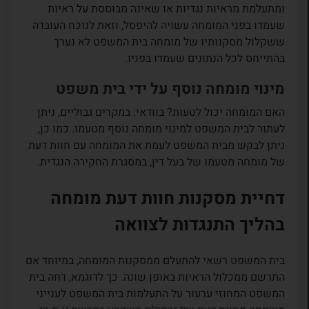
ומתעלמת מראיות נגדיות או שאינה מבוססת על ראיות
שעמדו בפני המומחה עשויה להיפסל, וזאת לנוכח העובדה
ששקלול מסקנותיו של מומחה בית המשפט לא נערך
בהתייחס לכל הנתונים שעמדו בפניו.
מינוי מומחה נוסף על ידי בית משפט
האם המומחה יכול לטעות? בוודאי. במקרים גבוליים, ניתן
לעתור לבית המשפט למינוי מומחה נוסף מטעמו. כמו כן,
ניתן לבקש מבית המשפט לעמת את המומחה עם חוות דעת
של מומחה מטעמו של בעל דין, במסגרת החקירה הנגדית.
דחיית מסקנות חוות דעת מומחה
בהליך התנגדות לצוואה
בית המשפט רשאי להתעלם ממסקנות המומחה, במיוחד אם
התרשם ממכלול הראיות באופן שונה. כך לדוגמא, דחה בית
המשפט המחוזי ערעור על התעלמות בית המשפט לענייני