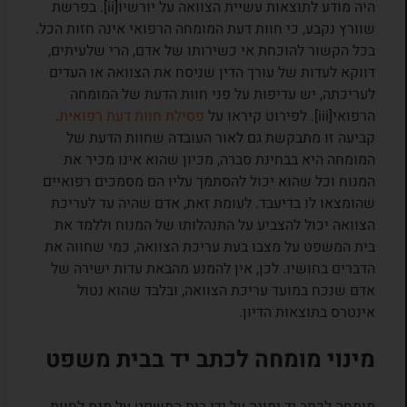
היה מודע לתוצאות עשיית הצוואה על יורשיו[ii]. בפרשת
שוורץ נקבע, כי חוות דעת המומחה הרפואי אינה חזות הכל.
בכל הקשור להוכחת אי כשירותו של אדם, הרי שלעיתים,
דווקא לעדות של עורך הדין שניסח את הצוואה או העדים
לעריכתה, יש עדיפות על פני חוות הדעת של המומחה
הרפואי[iii]. לפירוט קיראו על
פסילת חוות דעת רפואית
.
קביעה זו מתבקשת גם לאור העובדה שחוות הדעת של
המומחה היא בבחינת סברה, מכיון שהוא אינו מכיר את
המנוח וכל שהוא יכול להסתמך עליו הם מסמכים רפואיים
שהומצאו לו בדיעבד. לעומת זאת, אדם שהיה עד לעריכת
הצוואה יכול להצביע על התנהלותו של המנוח וללמד את
בית המשפט על מצבו בעת עריכת הצוואה, כמי שחווה את
הדברים בחושיו. לכן, אין להמנע מהבאת עדות ישירה של
אדם שנכח במועד עריכת הצוואה, ובלבד שהוא נטול
אינטרס בתוצאות הדיון.
מינוי מומחה לכתב יד בבית משפט