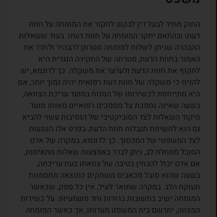
החוק מתיר לבעל דין לבקש לחקור את המומחה על חוות
דעתו ובהתאם יחקר המומחה על חוות דעתו. בעוד ששאלות
ההבהרה שניתן לשלוח למומחה מטרתן להבהיר ולחדד את
האמור בחוות הדעת, מטרתה של החקירה הנגדית היא
לתקוף את חוות הדעת ולערער את משקלה. כך לדוגמא, יש
להניח כי משקלה של חוות דעת רפואית יהיה נמוך יותר, אם
היא מתייחסת לכשירותו של המנוח במועד עריכת הצוואה,
בשעה שאינה נסמכת על מסמכים רפואיים מאותו מועד.
מיקוד השאלות לצד הסוביקטיבי של הנסיבות עשוי להביא
גם הוא לחשיפת מגבלות חוות הדעת, בפרט אלו הנוגעות
לצד המשפטי של הסכסוך. כך לדוגמא, במקרה של אדם
הסובל ממחלת לב, ניתן לברר באמצעות שאלות מתאימות,
אם אדם יכול להבחין בטיבה של צוואתו בעת עריכתה,
בשעה שהוא סובל מכאבים משתקים כתוצאה מתסמונת
תעוקת הלב. במקרה שתואר לעיל, אין כל ספק, שכאשר
המומחה ישיב בתשובות ברורות וחד משמעיות על כשירות
המצווה, יתרשם בית המשפט מעדותו, אך כאשר המומחה