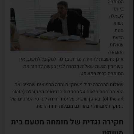
המומחה
ביחס
לשאלה
נשוא
חוות
הדעת.
שאלות
ההבהרה
אינן נחשבות לחקירה נגדית. בניגוד למקובל לחשוב, אין
קשר בין הגשת שאלות הבהרה לבין בקשה לחקור את
המומחה בבית המשפט.
שאלות ההבהרה יכול ויעסקו בעמדה הרפואית שהציג ואם
היא מבוססת כיאות על הספרות הרפואית המקובלת (state
of the art). באופן שכזה, על יסוד ירידה לפרטי הפרטים של
נימוקי המומחה, יובהרו גם מגבלות חוות הדעת.
חקירה נגדית של מומחה מטעם בית
משפט