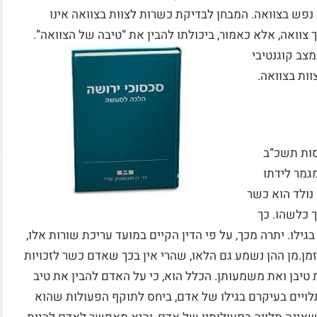
 נפש בצוואה. המבחן לבדיקת כשרות לצוות בצוואה אינו
צוואה, אלא כאמור, ביכולתו להבין את “טיבה של הצוואה”.
צב קוגנטיבי
ות בצוואה.
וסות תשכ”ב
 מגמר לידתו
נולד הוא כשר
ך כלשהו. כך
 בגילו. יתרה מכך, על פי הדין הקיים במועד עריכת שורות אלו,
מן.מן ההן נשמע גם הלאו, שהרי אין בכך שאדם כשר לזכויות
 טיבן ואת משמעותן. הכלל הוא, כי על האדם להבין את טיב
ויים בעיקרם בגילו של אדם, ביחס לתוקף הפעולות שהוא