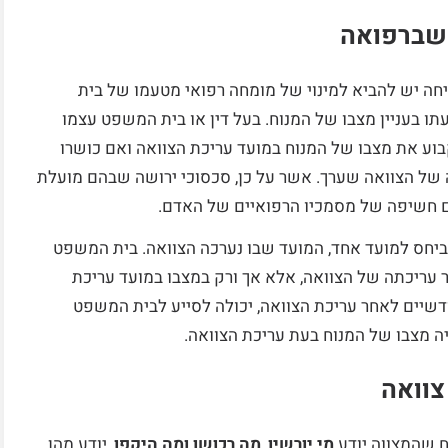
 שברפואה
יחה יש להביא למינוי של מומחה רפואי מטעמו של בית
ו בעניין מצבו של המנוח. בעל דין או בית המשפט עצמו
בוע את מצבו של המנוח במועד עריכת הצוואה ואם כושרו
ה של הצוואה שערך. אשר על כן, סכסוכי ירושה שבהם מועלת
ם חשיפה של מסמכיו הרפואיים של האדם.
 ביחס למועד אחד, המועד שבו נערכה הצוואה. בית המשפט
ר עריכתה של הצוואה, אלא אך ורק במצבו במועד עריכת
דשיים לאחר עריכת הצוואה, יכולה לסייע לבית המשפט
ה מצבו של המנוח בעת עריכת הצוואה.
צוואה
ח שהמצווה יודע
מי יורשיו
,
מה רכושו ומה היקפו
, יודע מהן