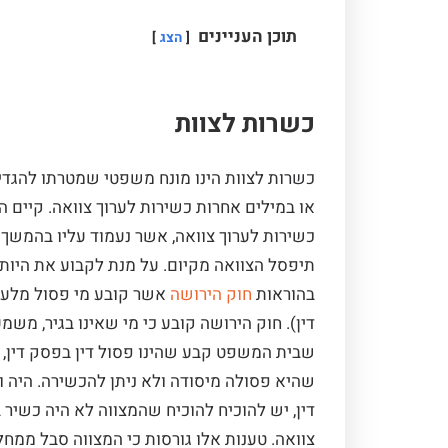
תוכן העניינים
הצג
כשרות לצוות
כשרות לצוות הינו מונח משפטי שמטרתו להגדי
או במילים אחרות כשירות לערוך צוואה. קיים 
כשירות לערוך צוואה, אשר נעמוד עליו בהמשך מ
תיפסל הצוואה מקיום. על מנת לקבוע את היותו
בהוראות
חוק הירושה
אשר קובע מי פסול מלערו
שבית המשפט קבע שהינו פסול דין בפסק דין, א
שהיא פסולה מיסודה ולא ניתן להכשירה. היה וע
דין, יש להוכיח להוכיח שהמצווה לא היה כשיר
צוואה. טענות אלו גורסות כי המצווה סבל ממחל