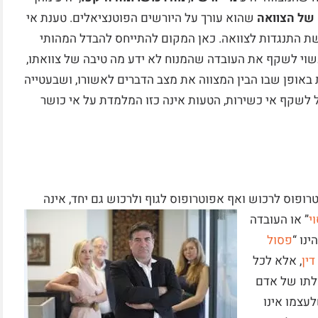
של הצוואה
שהוא עורך על היורשים הפוטנציאלים. טענת אי
ת התנגדות לצוואה. כאן המקום להתייחס להבדל המהותי
עשוי לשקף את העובדה שהמנוח לא ידע מה טיבה של צוואתו,
 באופן שבו הבין המצווה את מצב הדברים לאשורו, ושבעטייה
 לשקף אי כשירות, הטעות אינה כזו המלמדת על אי כושר
רופוס לרכוש ואף אפוטרופוס לגוף ולרכוש גם יחד, אינה
י
” או העובדה
נו “
פסול
דין
, אלא לכל
לתו של אדם
לעצמו אינו