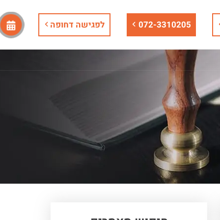
072-3310205
לפגישה דחופה