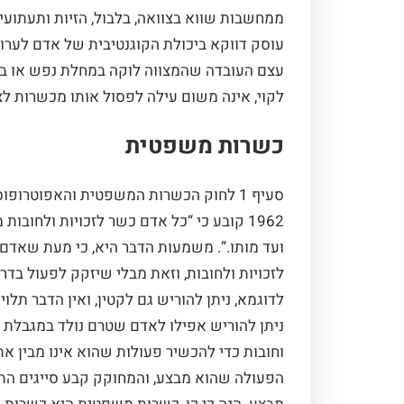
ממחשבות שווא בצוואה, בלבול, הזיות ותעתועי
עוסק דווקא ביכולת הקוגנטיבית של אדם לערוך 
עצם העובדה שהמצווה לוקה במחלת
נפש או במ
לקוי, אינה משום עילה לפסול אותו מכשרות לצו
כשרות משפטית
סעיף 1 לחוק הכשרות המשפטית והאפוטרופ
1962 קובע כי “כל אדם כשר לזכויות ולחובות
ועד מותו.”. משמעות הדבר היא, כי מעת שאדם 
לזכויות ולחובות, וזאת מבלי שיזקק לפעול בדר
לדוגמא, ניתן להוריש גם לקטין, ואין הדבר תלוי
ניתן להוריש אפילו לאדם שטרם נולד במגבלת ז
וחובות כדי להכשיר פעולות שהוא אינו מבין את
הפעולה שהוא מבצע, והמחוקק קבע סייגים התל