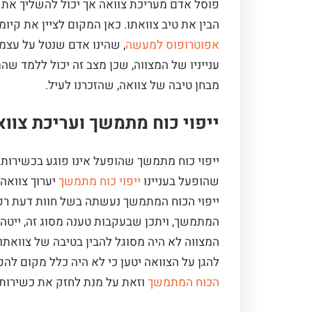
פוסל אדם מעריכת צוואה אך יכול להשליך את
הבין את טיב צוואתו. כאן המקום לציין את קיומ
אפוטרופוס למעשה
, שהינו אדם שנטל על עצמ
ענייניו של המצווה, שכן מצב זה יכול ללמד שה
מבחן טיבה של צוואה, שהזכרנו לעיל.
ייפוי כוח מתמשך ועריכת צווא
ייפוי כוח מתמשך שהופעל אינו פוגע בכשירות
שהופעל בעניינו
ייפוי כוח מתמשך
יערוך צוואה 
ייפוי הכוח המתמשך נעשתה בשל חוות דעת רפו
המתמשך, ויתכן שבעקבות טענה מסוג זה, ייטה
המצווה לא היה מסוגל להבין בטיבה של צוואתו
להגן על הצוואה יטען כי לא היה כלל מקום להפ
הכוח המתמשך
וזאת על מנת לחזק את כשירותו