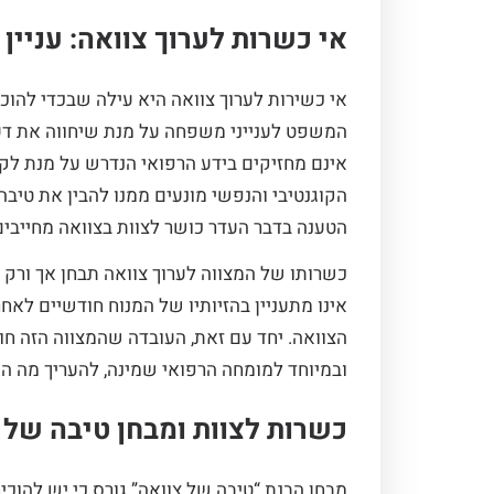
אי כשרות לערוך צוואה: עניין
אי כשירות לערוך צוואה היא עילה שבכדי להוכ
המשפט לענייני משפחה על מנת שיחווה את דעת
אינם מחזיקים בידע הרפואי הנדרש על מנת לק
הקוגנטיבי והנפשי מונעים ממנו להבין את טיב
הטענה בדבר העדר כושר לצוות בצוואה מחייבי
כשרותו של המצווה לערוך צוואה תבחן אך ורק
אינו מתעניין בהזיותיו של המנוח חודשיים לאח
הצוואה. יחד עם זאת, העובדה שהמצווה הזה חו
ובמיוחד למומחה הרפואי שמינה, להעריך מה הי
כשרות לצוות ומבחן טיבה של 
מבחן הבנת “טיבה של צוואה” גורס כי יש להוכי