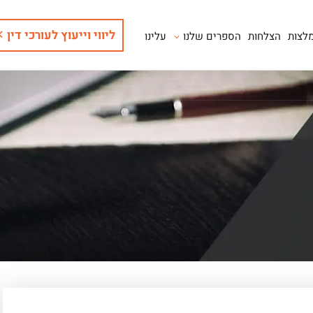
ליווי וייעוץ לעורכי דין
לצות
הצלחות
הספרים שלנו
עלינו