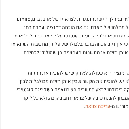
לזה במהלך הגשת התנגדות לצוואתו של אדם. ברם, צוואתו
 מחלתו של האדם, גם אם הוכחה דמנציה. עמדת בתי
רות או בלתי הגיוניות שנערכו על ידי אדם מבולבל או מי
כי אין די בהוכחה בדבר בלבולו של פלוני, מחשבות השווא או
י אותן הזיות או מחשבות תעתועים הן שהוליכו לכתיבת
דמנציה היא כפולה. לא רק שיש להוכיח את ההזיות
 יש להוכיח את הקשר שבין אותן הזיות מבולבלות לבין
ה ביכולתו לבצע חישובים חשבונאיים בשל פגם קוגנטיבי
בחן להבנת טיבה של צוואה רחב בהרבה, ולא כל ליקוי
מוריש מ-
עריכת צוואה
.