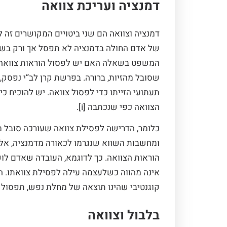
דמנציה ועריכת צוואה
דמנציה וצוואה הם שני ביטויים המקושרים זה 
של אדם החולה בדמנציה לא תפסל אך ורק בשל
המשפט בשאלה האם יש לפסול הוראות צוואה מוז
שסובל מהזיות, ברורה. בפרשת קרן לב”י נפסק, 
תעתועי הזייתו כדי לפסול צוואה. יש להוכיח כ
הצוואה כפי שנכתבה [i].
כלומר, הדרישה לפסילת צוואה שעורכה סובל מ
ומחשבות השווא שנגרמו לכאורה מדמנציה, אלא
הוראות הצוואה. כך לדוגמא, העובדה שאדם לוק
אינה מהווה כשלעצמה עילה לפסילת צוואתו. המ
קוגנטיבי שהינו תוצאה של מחלת נפש, תפסול 
בלבול וצוואה