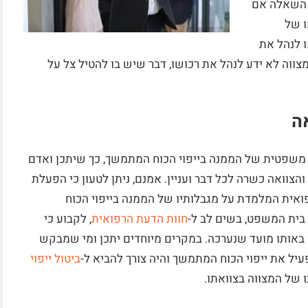
 השאלה אם
ו של
ו לנהל את
מצווה לא ידע לנהל את רכושו, דבר שיש בו להטיל צל על
ה
 משפטית של הממנה בייפוי הכוח המתמשך, כך שיתכן ואדם
והצוואה כשרה לכל דבר ועניין. אמנם, ניתן לטעון כי הפעלת
אית המלמדת על מגבלותיו של הממנה בייפוי הכוח
 בית המשפט, בשים לב ל-
חוות הדעת הרפואית
, לקבוע כי
 באותו מועד שנערכה. במקרים מיוחדים יתכן ומי שמבקש
עיל את ייפוי הכוח המתמשך והיה צורך להביא ל-
ביטול ייפוי
 של המצווה בצוואתו.