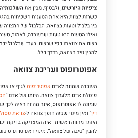
ציפיות היורשים,
ולבסוף, מבין את
השלכותיה 
כשרות לצוות היא אחת הטענות השכיחות בהגש
בין בלבול וטעות בצוואה. הבלבול של המצווה 
ואילו הטעות היא טעות שבעובדה, לאמור, טעות
רשם את צוואתו כפי שרשם. בעוד שבלבול יכול
להבין טיב הצוואה, בדרך כלל.
אפוטרופוס ועריכת צוואה
העובדה שמונה לאדם
אפוטרופוס
לגוף או אפוט
פוסלת אדם מלערוך צוואה.
היותו של אדם “
חסו
שמונה לו אפוטרופוס, אינה מהווה ראיה לכך שהי
דין
” ואין מינוי שכזה הופך צוואה ל-
צוואת פסול 
היותר מהווה ראשית ראיה המצדיקה בדיקת יכו
להבין “טיבה של צוואה”. מינוי האפוטרופוס כש