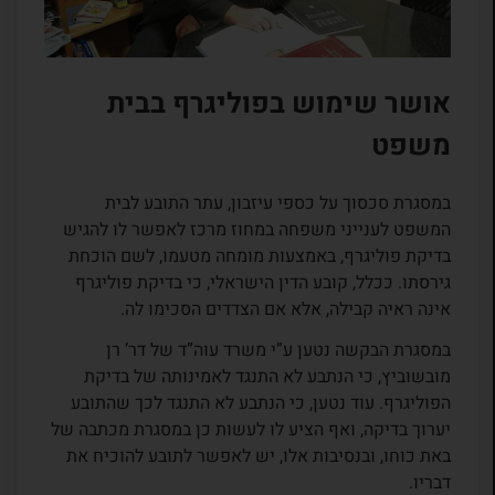
אושר שימוש בפוליגרף בבית
משפט
במסגרת סכסוך על כספי עיזבון, עתר התובע לבית
המשפט לענייני משפחה במחוז מרכז לאפשר לו להגיש
בדיקת פוליגרף, באמצעות מומחה מטעמו, לשם הוכחת
גירסתו. ככלל, קובע הדין הישראלי, כי בדיקת פוליגרף
אינה ראיה קבילה, אלא אם הצדדים הסכימו לה.
במסגרת הבקשה נטען ע”י משרד עוה”ד של דר’ רן
מובשוביץ, כי הנתבע לא התנגד לאמינותה של בדיקת
הפוליגרף. עוד נטען, כי הנתבע לא התנגד לכך שהתובע
יערוך בדיקה, ואף הציע לו לעשות כן במסגרת מכתבה של
באת כוחו, ובנסיבות אלו, יש לאפשר לתובע להוכיח את
דבריו.