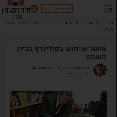
ליווי וייעוץ לעו"ד
תפריט
דף הבית
מאמרים בדיני ירושה : הבלוג
אושר שימוש בפוליגרף בבית
משפט
אושר שימוש בפוליגרף בבית
משפט
דר’ רן מובשוביץ,
עו”ד דיני צוואה ומתנה
'27 נובמבר 2023